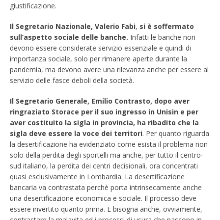
giustificazione.
Il Segretario Nazionale, Valerio Fabi
,
si è soffermato
sull’aspetto sociale delle banche.
Infatti le banche non
devono essere considerate servizio essenziale e quindi di
importanza sociale, solo per rimanere aperte durante la
pandemia, ma devono avere una rilevanza anche per essere al
servizio delle fasce deboli della società.
Il Segretario Generale, Emilio Contrasto,
dopo aver
ringraziato Storace per il suo ingresso in Unisin e per
aver costituito la sigla in provincia, ha ribadito che la
sigla deve essere la voce dei territori
. Per quanto riguarda
la desertificazione ha evidenziato come esista il problema non
solo della perdita degli sportelli ma anche, per tutto il centro-
sud italiano, la perdita dei centri decisionali, ora concentrati
quasi esclusivamente in Lombardia. La desertificazione
bancaria va contrastata perchè porta intrinsecamente anche
una desertificazione economica e sociale. Il processo deve
essere invertito quanto prima. E bisogna anche, ovviamente,
contrastare la malavita ed i processi di usura che nascono in