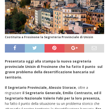
Costituita a Frosinone la Segreteria Provinciale di Unisin
Presentata oggi alla stampa la nuova segreteria
provinciale Unisin di Frosinone che ha fatto il punto sul
grave problema della desertificazione bancaria sul
territorio.
Il Segretario Provinciale, Alessio Storace
, oltre a
ringraziare
il Segretario Generale, Emilio Contrasto, ed il
Segretario Nazionale Valerio Fabi per la loro presenza,
ha fatto il punto della situazione su un problema storico che
attanaglia il nostro territorio: la desertificazione bancaria
.
Era