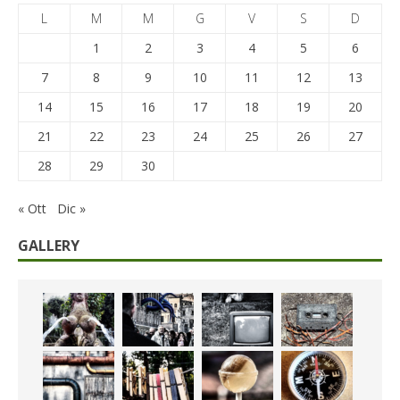
L
M
M
G
V
S
D
1
2
3
4
5
6
7
8
9
10
11
12
13
14
15
16
17
18
19
20
21
22
23
24
25
26
27
28
29
30
« Ott
Dic »
GALLERY