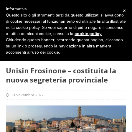
Informativa
×
Questo sito o gli strumenti terzi da questo utilizzati si avvalgono
di cookie necessari al funzionamento ed utili alle finalità illustrate
nella cookie policy. Se vuoi saperne di più o negare il consenso
a tutti o ad alcuni cookie, consulta la
cookie policy
.
Chiudendo questo banner, scorrendo questa pagina, cliccando
su un link o proseguendo la navigazione in altra maniera,
HOME
SINDACATO
Unisin Frosinone – costituita la
acconsenti all’uso dei cookie.
nuova segreteria provinciale
Unisin Frosinone – costituita la
nuova segreteria provinciale
30 Novembre 2022