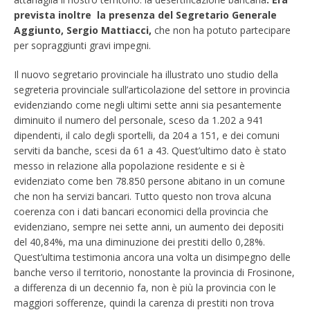
prevista inoltre
la presenza del Segretario Generale
Aggiunto, Sergio Mattiacci,
che non ha potuto partecipare
per sopraggiunti gravi impegni.
Il nuovo segretario provinciale ha illustrato uno studio della
segreteria provinciale sull’articolazione del settore in provincia
evidenziando come negli ultimi sette anni sia pesantemente
diminuito il numero del personale, sceso da 1.202 a 941
dipendenti, il calo degli sportelli, da 204 a 151, e dei comuni
serviti da banche, scesi da 61 a 43. Quest’ultimo dato è stato
messo in relazione alla popolazione residente e si è
evidenziato come ben 78.850 persone abitano in un comune
che non ha servizi bancari. Tutto questo non trova alcuna
coerenza con i dati bancari economici della provincia che
evidenziano, sempre nei sette anni, un aumento dei depositi
del 40,84%, ma una diminuzione dei prestiti dello 0,28%.
Quest’ultima testimonia ancora una volta un disimpegno delle
banche verso il territorio, nonostante la provincia di Frosinone,
a differenza di un decennio fa, non è più la provincia con le
maggiori sofferenze, quindi la carenza di prestiti non trova