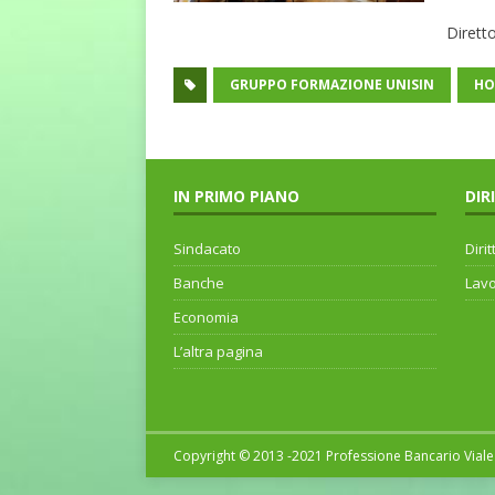
Dirett
GRUPPO FORMAZIONE UNISIN
HO
IN PRIMO PIANO
DIR
Sindacato
Dirit
Banche
Lav
Economia
L’altra pagina
Copyright © 2013 -2021 Professione Bancario Viale 