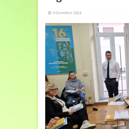
DIRITTI E SOCIETÀ
[ 2 Agosto 2026 ]
Ferite c
9 Dicembre 2024
L'ALTRA PAGINA