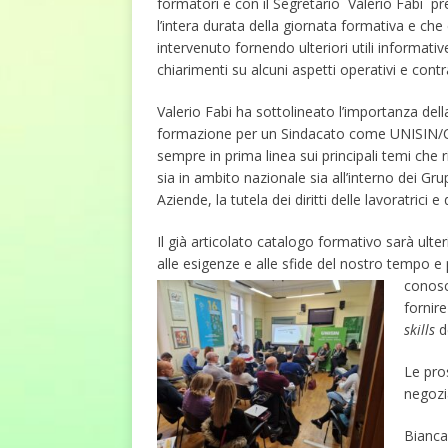
formatori e con il Segretario Valerio Fabi p
l’intera durata della giornata formativa e che
intervenuto fornendo ulteriori utili informativ
chiarimenti su alcuni aspetti operativi e contra
Valerio Fabi ha sottolineato l’importanza dell
formazione per un Sindacato come UNISIN
sempre in prima linea sui principali temi che 
sia in ambito nazionale sia all’interno dei Gru
Aziende, la tutela dei diritti delle lavoratrici e 
Il già articolato catalogo formativo sarà ulte
alle esigenze e alle sfide del nostro tempo 
conosc
fornir
skills
d
Le pro
negozi
Bianca