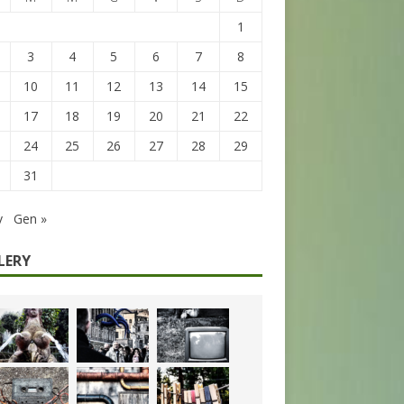
1
3
4
5
6
7
8
10
11
12
13
14
15
17
18
19
20
21
22
24
25
26
27
28
29
31
v
Gen »
LERY