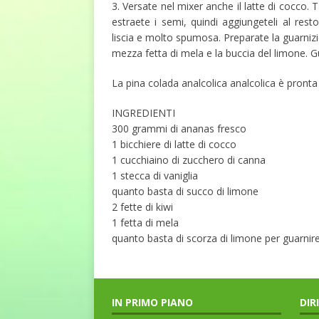
3. Versate nel mixer anche il latte di cocco. 
estraete i semi, quindi aggiungeteli al resto
liscia e molto spumosa. Preparate la guarnizio
mezza fetta di mela e la buccia del limone. Gua
La pina colada analcolica analcolica è pronta 
INGREDIENTI
300 grammi di ananas fresco
1 bicchiere di latte di cocco
1 cucchiaino di zucchero di canna
1 stecca di vaniglia
quanto basta di succo di limone
2 fette di kiwi
1 fetta di mela
quanto basta di scorza di limone per guarnir
IN PRIMO PIANO
DIR