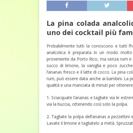
La pina colada analcolic
uno dei cocktail più fa
Probabilmente tutti la conoscono e tutti l
analcolica è preparata in un modo molto s
proveniente da Porto Rico, ma senza rum e con
succo di limone, la vaniglia e poco zucche
l’ananas fresco e il latte di cocco. La pina c
rum, può essere data anche ai bambini. La pr
qualità e una manciata di minuti per ottener
1. Sciacquate l’ananas e tagliate via le estre
via la buccia, ottenendo così solo la polpa.
2. Tagliate la polpa dell’ananas a pezzettini
Lavate il limone e tagliatelo a metà. Spruzzat