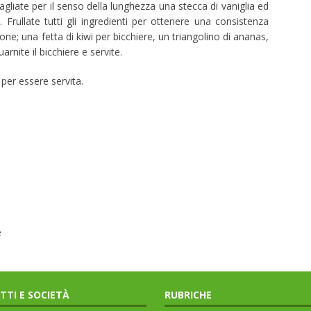
Tagliate per il senso della lunghezza una stecca di vaniglia ed
. Frullate tutti gli ingredienti per ottenere una consistenza
ne; una fetta di kiwi per bicchiere, un triangolino di ananas,
rnite il bicchiere e servite.
per essere servita.
e
ITTI E SOCIETÀ
RUBRICHE