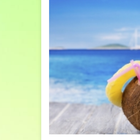
euro riguarda, non solo i p
[ 6 Agosto 2026 ]
Estate e 
DIRITTI E SOCIETÀ