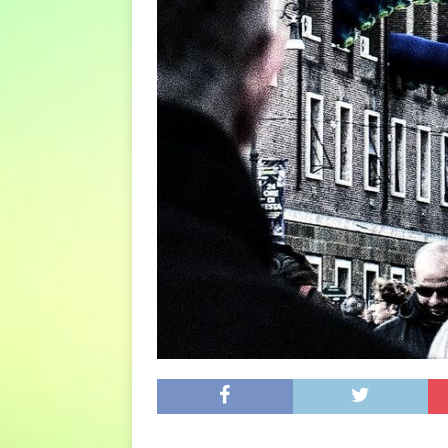
DIRITTI E SOCIETÀ
[ 2 Agosto 2026 ]
Ferite c
L'ALTRA PAGINA