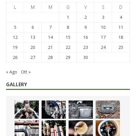
L
M
M
G
V
S
D
1
2
3
4
5
6
7
8
9
10
11
12
13
14
15
16
17
18
19
20
21
22
23
24
25
26
27
28
29
30
« Ago
Ott »
GALLERY