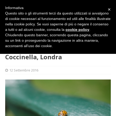
Informativa
×
Questo sito o gli strumenti terzi da questo utilizzati si avvalgono
di cookie necessari al funzionamento ed utili alle finalità illustrate
nella cookie policy. Se vuoi saperne di più o negare il consenso
a tutti o ad alcuni cookie, consulta la
cookie policy
.
Chiudendo questo banner, scorrendo questa pagina, cliccando
su un link o proseguendo la navigazione in altra maniera,
HOME
GALLERY
Coccinella, Londra
acconsenti all’uso dei cookie.
Coccinella, Londra
12 Settembre 2016