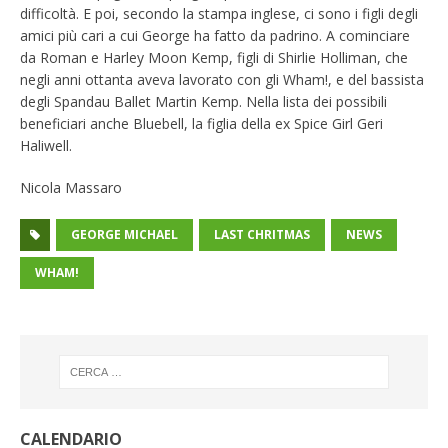
difficoltà. E poi, secondo la stampa inglese, ci sono i figli degli
amici più cari a cui George ha fatto da padrino. A cominciare
da Roman e Harley Moon Kemp, figli di Shirlie Holliman, che
negli anni ottanta aveva lavorato con gli Wham!, e del bassista
degli Spandau Ballet Martin Kemp. Nella lista dei possibili
beneficiari anche Bluebell, la figlia della ex Spice Girl Geri
Haliwell.
Nicola Massaro
GEORGE MICHAEL
LAST CHRITMAS
NEWS
WHAM!
CALENDARIO