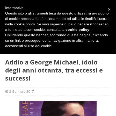
Informativa
×
Questo sito o gli strumenti terzi da questo utilizzati si avvalgono
di cookie necessari al funzionamento ed utili alle finalità illustrate
nella cookie policy. Se vuoi saperne di più o negare il consenso
a tutti o ad alcuni cookie, consulta la
cookie policy
.
Chiudendo questo banner, scorrendo questa pagina, cliccando
su un link o proseguendo la navigazione in altra maniera,
HOME
SPETTACOLI
Addio a George Michael, idolo degli
acconsenti all’uso dei cookie.
anni ottanta, tra eccessi e successi
Addio a George Michael, idolo
degli anni ottanta, tra eccessi e
successi
2 Gennaio 2017