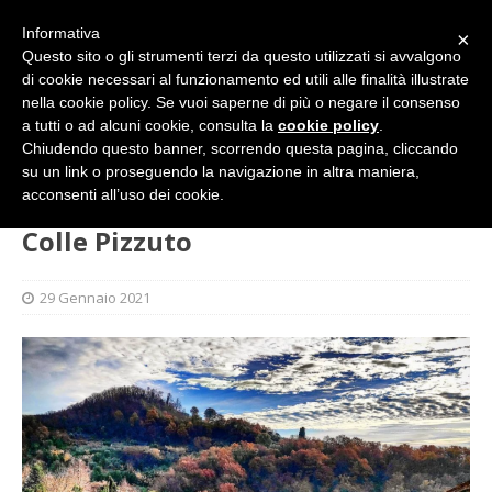
Informativa
×
Questo sito o gli strumenti terzi da questo utilizzati si avvalgono
di cookie necessari al funzionamento ed utili alle finalità illustrate
nella cookie policy. Se vuoi saperne di più o negare il consenso
a tutti o ad alcuni cookie, consulta la
cookie policy
.
Chiudendo questo banner, scorrendo questa pagina, cliccando
su un link o proseguendo la navigazione in altra maniera,
HOME
GALLERY
Colle Pizzuto
acconsenti all’uso dei cookie.
Colle Pizzuto
29 Gennaio 2021