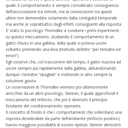
quale: il comportamento è sempre considerato conseguenza
dell’associazione tra stimoli, ma la connessione tra questi
ultimi non deriverebbe solamente dalla contiguità temporale
ma anche (e soprattutto) dagli effetti conseguenti alla risposta.
E’ stato lo psicologo Thorndike a condurre i primi esperimenti
su questo meccanismo, studiando il comportamento di un
gatto chiuso in una gabbia, dalla quale si poteva uscire
soltanto premendo una leva (metodo definito “per tentativi ed
errori”).
Egli osservò che, col trascorrere del tempo, il gatto riusciva ad
uscire sempre più rapidamente dalla gabbia, abbandonando
dunque i tentativi “sbagliati” e mettendo in atto sempre la
soluzione giusta.
Le osservazioni di Thorndike vennero poi ulteriormente
arricchite da un altro psicologo, Skinner, il quale approfondì il
meccanismo del rinforzo, che poi è divenuto il principio
fondante del condizionamento operante.
Il concetto di fondo è che i comportamenti che sollecitano una
risposta desiderabile da parte dell’ambiente (rinforzo positivo)
hanno maggiore possibilità di essere ripetuti. Skinner dimostrò