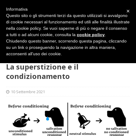
Informativa
×
Questo sito o gli strumenti terzi da questo utilizzati si avvalgono
di cookie necessari al funzionamento ed utili alle finalità illustrate
nella cookie policy. Se vuoi saperne di più o negare il consenso
a tutti o ad alcuni cookie, consulta la
cookie policy
.
Chiudendo questo banner, scorrendo questa pagina, cliccando
su un link o proseguendo la navigazione in altra maniera,
HOME
CULTURA
La superstizione e il condizionamento
acconsenti all’uso dei cookie.
La superstizione e il
condizionamento
10 Settembre 2021