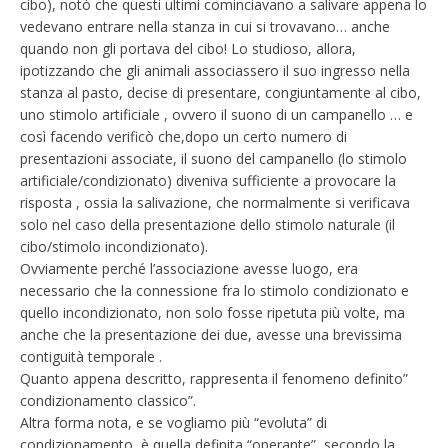
cibo), notò che questi ultimi cominciavano a salivare appena lo
vedevano entrare nella stanza in cui si trovavano… anche
quando non gli portava del cibo! Lo studioso, allora,
ipotizzando che gli animali associassero il suo ingresso nella
stanza al pasto, decise di presentare, congiuntamente al cibo,
uno stimolo artificiale , ovvero il suono di un campanello … e
così facendo verificò che,dopo un certo numero di
presentazioni associate, il suono del campanello (lo stimolo
artificiale/condizionato) diveniva sufficiente a provocare la
risposta , ossia la salivazione, che normalmente si verificava
solo nel caso della presentazione dello stimolo naturale (il
cibo/stimolo incondizionato).
Ovviamente perché l’associazione avesse luogo, era
necessario che la connessione fra lo stimolo condizionato e
quello incondizionato, non solo fosse ripetuta più volte, ma
anche che la presentazione dei due, avesse una brevissima
contiguità temporale .
Quanto appena descritto, rappresenta il fenomeno definito”
condizionamento classico”.
Altra forma nota, e se vogliamo più “evoluta” di
condizionamento, è quella definita “operante”, secondo la