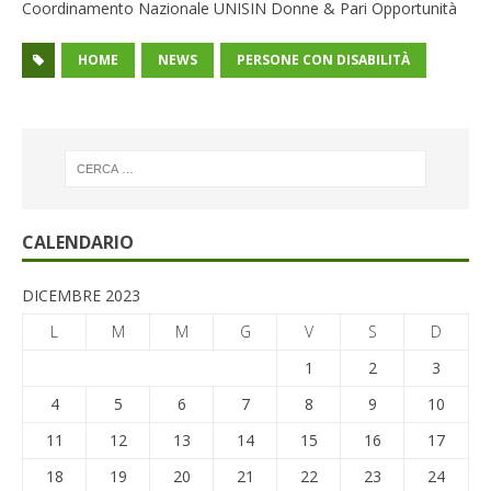
Coordinamento Nazionale UNISIN Donne & Pari Opportunità
HOME
NEWS
PERSONE CON DISABILITÀ
CALENDARIO
DICEMBRE 2023
L
M
M
G
V
S
D
1
2
3
4
5
6
7
8
9
10
11
12
13
14
15
16
17
18
19
20
21
22
23
24