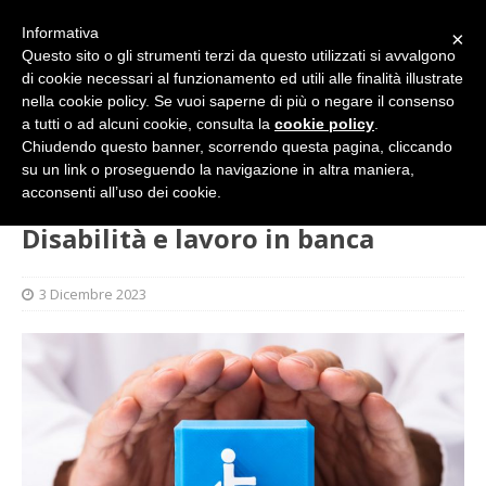
Informativa
×
Questo sito o gli strumenti terzi da questo utilizzati si avvalgono
di cookie necessari al funzionamento ed utili alle finalità illustrate
nella cookie policy. Se vuoi saperne di più o negare il consenso
a tutti o ad alcuni cookie, consulta la
cookie policy
.
Chiudendo questo banner, scorrendo questa pagina, cliccando
su un link o proseguendo la navigazione in altra maniera,
HOME
SINDACATO
Disabilità e lavoro in banca
acconsenti all’uso dei cookie.
Disabilità e lavoro in banca
3 Dicembre 2023