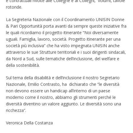
e contrattuali rivolte alle Colleghe e ai Colleghi, volumi, tavole
rotonde.
La Segreteria Nazionale con il Coordinamento UNISIN Donne
& Pari Opportunità porta avanti da sempre queste iniziative fra
le quali ricordiamo il progetto itinerante “Noi diversamente
uguali. Famiglia, lavoro, società. Progetto itinerante per una
società più inclusiva” che ha visto impegnata UNISIN anche
attraverso le sue Strutture territoriali e i suoi dirigenti sindacali,
da Nord a Sud, sulle tematiche dell’inclusione, del welfare e
della sostenibilità.
Sul tema della disabilità e dell’inclusione il nostro Segretario
Nazionale, Emilio Contrasto, ha dichiarato che “le diversità
non devono essere un handicap all’interno di un paese
moderno come il nostro, abbiamo gli strumenti perché le
diversità diventino un valore aggiunto. Le diversità sono una
ricchezza”.
Veronica Della Costanza