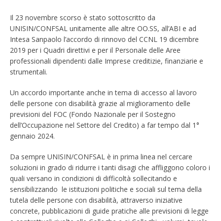
Il 23 novembre scorso è stato sottoscritto da
UNISIN/CONFSAL unitamente alle altre OO.SS, all’ABI e ad
Intesa Sanpaolo l’accordo di rinnovo del CCNL 19 dicembre
2019 per i Quadri direttivi e per il Personale delle Aree
professionali dipendenti dalle Imprese creditizie, finanziarie e
strumentali.
Un accordo importante anche in tema di accesso al lavoro
delle persone con disabilità grazie al miglioramento delle
previsioni del FOC (Fondo Nazionale per il Sostegno
dell’Occupazione nel Settore del Credito) a far tempo dal 1°
gennaio 2024.
Da sempre UNISIN/CONFSAL è in prima linea nel cercare
soluzioni in grado di ridurre i tanti disagi che affliggono coloro i
quali versano in condizioni di difficoltà sollecitando e
sensibilizzando le istituzioni politiche e sociali sul tema della
tutela delle persone con disabilità, attraverso iniziative
concrete, pubblicazioni di guide pratiche alle previsioni di legge