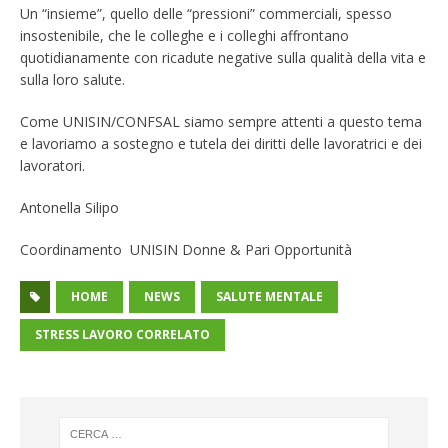
Un “insieme”, quello delle “pressioni” commerciali, spesso
insostenibile, che le colleghe e i colleghi affrontano
quotidianamente con ricadute negative sulla qualità della vita e
sulla loro salute.
Come UNISIN/CONFSAL siamo sempre attenti a questo tema
e lavoriamo a sostegno e tutela dei diritti delle lavoratrici e dei
lavoratori.
Antonella Silipo
Coordinamento UNISIN Donne & Pari Opportunità
HOME
NEWS
SALUTE MENTALE
STRESS LAVORO CORRELATO