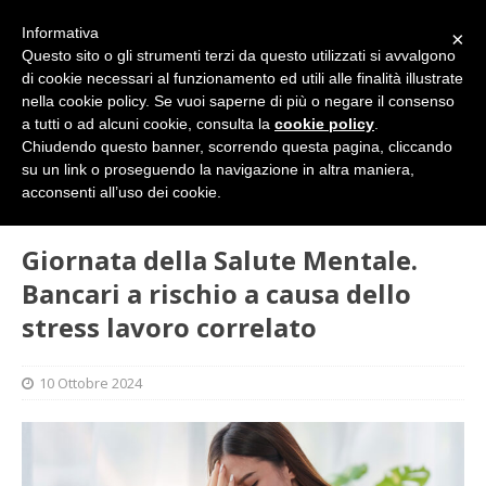
Informativa
×
Questo sito o gli strumenti terzi da questo utilizzati si avvalgono
di cookie necessari al funzionamento ed utili alle finalità illustrate
nella cookie policy. Se vuoi saperne di più o negare il consenso
a tutti o ad alcuni cookie, consulta la
cookie policy
.
Chiudendo questo banner, scorrendo questa pagina, cliccando
su un link o proseguendo la navigazione in altra maniera,
HOME
SINDACATO
Giornata della Salute Mentale.
acconsenti all’uso dei cookie.
Bancari a rischio a causa dello stress lavoro correlato
Giornata della Salute Mentale.
Bancari a rischio a causa dello
stress lavoro correlato
10 Ottobre 2024