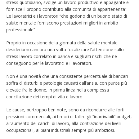
stress quotidiano, svolge un lavoro produttivo e appagante e
fornisce il proprio contributo alla comunità di appartenenza”.
Le lavoratrici e i lavoratori “che godono di un buono stato di
salute mentale forniscono prestazioni migliori in ambito
professionale”.
Proprio in occasione della giornata della salute mentale
desideriamo ancora una volta focalizzare l’attenzione sullo
stress lavoro correlato in banca e sugli alti rischi che ne
conseguono per le lavoratrici e i lavoratori.
Non è una novità che una consistente percentuale di bancari
soffra di disturbi e patologie causati dall’ansia, con punte più
elevate fra le donne, in prima linea nella complessa
conciliazione dei tempi di vita e lavoro.
Le cause, purtroppo ben note, sono da ricondurre alle forti
pressioni commerciali, ai timori di fallire gli “inarrivabili” budget,
all’aumento dei carichi di lavoro, alla contrazione dei livelli
occupazionali, ai piani industriali sempre più ambiziosi.