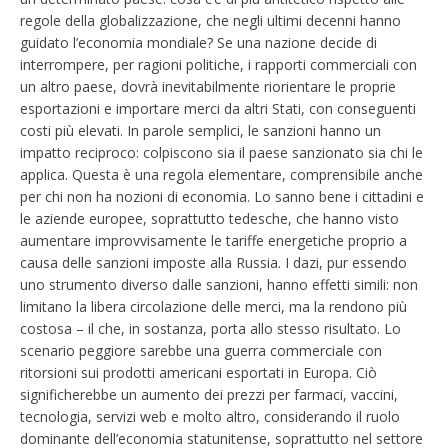
regole della globalizzazione, che negli ultimi decenni hanno
guidato l’economia mondiale? Se una nazione decide di
interrompere, per ragioni politiche, i rapporti commerciali con
un altro paese, dovrà inevitabilmente riorientare le proprie
esportazioni e importare merci da altri Stati, con conseguenti
costi più elevati. In parole semplici, le sanzioni hanno un
impatto reciproco: colpiscono sia il paese sanzionato sia chi le
applica. Questa è una regola elementare, comprensibile anche
per chi non ha nozioni di economia. Lo sanno bene i cittadini e
le aziende europee, soprattutto tedesche, che hanno visto
aumentare improvvisamente le tariffe energetiche proprio a
causa delle sanzioni imposte alla Russia. I dazi, pur essendo
uno strumento diverso dalle sanzioni, hanno effetti simili: non
limitano la libera circolazione delle merci, ma la rendono più
costosa – il che, in sostanza, porta allo stesso risultato. Lo
scenario peggiore sarebbe una guerra commerciale con
ritorsioni sui prodotti americani esportati in Europa. Ciò
significherebbe un aumento dei prezzi per farmaci, vaccini,
tecnologia, servizi web e molto altro, considerando il ruolo
dominante dell’economia statunitense, soprattutto nel settore