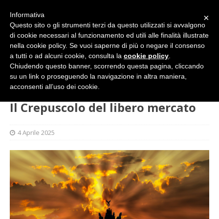
Informativa
×
Questo sito o gli strumenti terzi da questo utilizzati si avvalgono
di cookie necessari al funzionamento ed utili alle finalità illustrate
nella cookie policy. Se vuoi saperne di più o negare il consenso
a tutti o ad alcuni cookie, consulta la
cookie policy
.
Chiudendo questo banner, scorrendo questa pagina, cliccando
su un link o proseguendo la navigazione in altra maniera,
HOME
L'ALTRA PAGINA
Il Crepuscolo del libero mercato
acconsenti all’uso dei cookie.
Il Crepuscolo del libero mercato
4 Aprile 2025