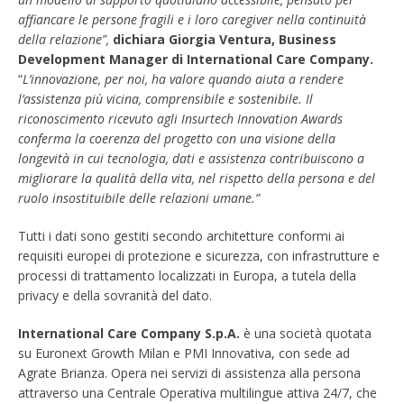
affiancare le persone fragili e i loro caregiver nella continuità
della relazione”,
dichiara
Giorgia Ventura, Business
Development Manager di International Care Company.
“
L’innovazione, per noi, ha valore quando aiuta a rendere
l’assistenza più vicina, comprensibile e sostenibile. Il
riconoscimento ricevuto agli Insurtech Innovation Awards
conferma la coerenza del progetto con una visione della
longevità in cui tecnologia, dati e assistenza contribuiscono a
migliorare la qualità della vita, nel rispetto della persona e del
ruolo insostituibile delle relazioni umane.”
Tutti i dati sono gestiti secondo architetture conformi ai
requisiti europei di protezione e sicurezza, con infrastrutture e
processi di trattamento localizzati in Europa, a tutela della
privacy e della sovranità del dato.
International Care Company S.p.A.
è una società quotata
su Euronext Growth Milan e PMI Innovativa, con sede ad
Agrate Brianza. Opera nei servizi di assistenza alla persona
attraverso una Centrale Operativa multilingue attiva 24/7, che