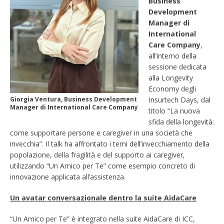
Business
Development
Manager di
International
Care Company
,
all’interno della
sessione dedicata
alla Longevity
Economy degli
Giorgia Ventura, Business Development
Insurtech Days, dal
Manager di International Care Company
titolo “La nuova
sfida della longevità:
come supportare persone e caregiver in una società che
invecchia”. Il talk ha affrontato i temi dell’invecchiamento della
popolazione, della fragilità e del supporto ai caregiver,
utilizzando “Un Amico per Te” come esempio concreto di
innovazione applicata all’assistenza.
Un avatar conversazionale dentro la suite AidaCare
“Un Amico per Te” è integrato nella suite AidaCare di ICC,