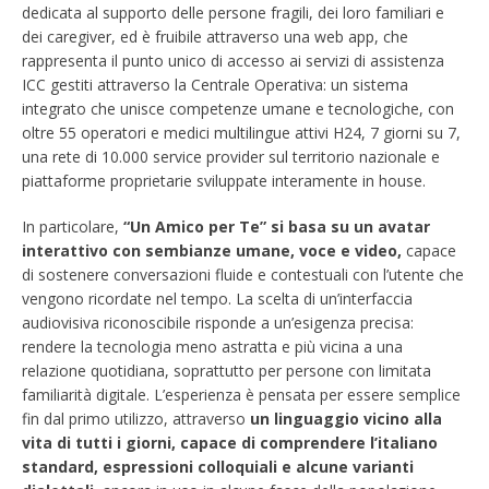
dedicata al supporto delle persone fragili, dei loro familiari e
dei caregiver, ed è fruibile attraverso una web app, che
rappresenta il punto unico di accesso ai servizi di assistenza
ICC gestiti attraverso la Centrale Operativa: un sistema
integrato che unisce competenze umane e tecnologiche, con
oltre 55 operatori e medici multilingue attivi H24, 7 giorni su 7,
una rete di 10.000 service provider sul territorio nazionale e
piattaforme proprietarie sviluppate interamente in house.
In particolare,
“Un Amico per Te” si basa su un avatar
interattivo con
sembianze umane, voce e video,
capace
di sostenere conversazioni fluide e contestuali con l’utente che
vengono ricordate nel tempo. La scelta di un’interfaccia
audiovisiva riconoscibile risponde a un’esigenza precisa:
rendere la tecnologia meno astratta e più vicina a una
relazione quotidiana, soprattutto per persone con limitata
familiarità digitale. L’esperienza è pensata per essere semplice
fin dal primo utilizzo, attraverso
un linguaggio vicino alla
vita di tutti i giorni, capace di comprendere l’italiano
standard, espressioni colloquiali e alcune varianti