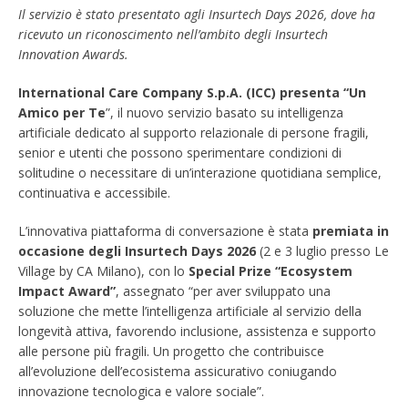
Il servizio è stato presentato agli Insurtech Days 2026, dove ha
ricevuto un riconoscimento nell’ambito degli Insurtech
Innovation Awards.
International Care Company S.p.A. (ICC)
presenta “Un
Amico per Te
”, il nuovo servizio basato su intelligenza
artificiale dedicato al supporto relazionale di persone fragili,
senior e utenti che possono sperimentare condizioni di
solitudine o necessitare di un’interazione quotidiana semplice,
continuativa e accessibile.
L’innovativa piattaforma di conversazione è stata
premiata in
occasione degli
Insurtech Days 2026
(2 e 3 luglio presso Le
Village by CA Milano), con lo
Special Prize “Ecosystem
Impact Award”
, assegnato “per aver sviluppato una
soluzione che mette l’intelligenza artificiale al servizio della
longevità attiva, favorendo inclusione, assistenza e supporto
alle persone più fragili. Un progetto che contribuisce
all’evoluzione dell’ecosistema assicurativo coniugando
innovazione tecnologica e valore sociale”.