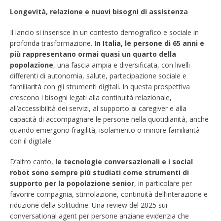
Longevità, relazione e nuovi bisogni di assistenza
Il lancio si inserisce in un contesto demografico e sociale in
profonda trasformazione.
In Italia, le persone di 65 anni e
più rappresentano ormai quasi un quarto della
popolazione
, una fascia ampia e diversificata, con livelli
differenti di autonomia, salute, partecipazione sociale e
familiarità con gli strumenti digitali. In questa prospettiva
crescono i bisogni legati alla continuità relazionale,
all’accessibilità dei servizi, al supporto ai caregiver e alla
capacità di accompagnare le persone nella quotidianità, anche
quando emergono fragilità, isolamento o minore familiarità
con il digitale.
D’altro canto,
le tecnologie conversazionali e i social
robot sono sempre più studiati come strumenti di
supporto per la popolazione senior
, in particolare per
favorire compagnia, stimolazione, continuità dell’interazione e
riduzione della solitudine. Una review del 2025 sui
conversational agent per persone anziane evidenzia che