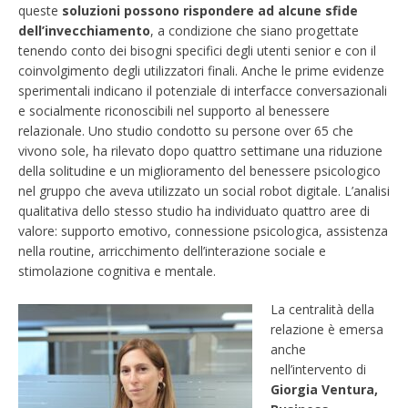
queste
soluzioni possono rispondere ad alcune sfide
dell’invecchiamento
, a condizione che siano progettate
tenendo conto dei bisogni specifici degli utenti senior e con il
coinvolgimento degli utilizzatori finali. Anche le prime evidenze
sperimentali indicano il potenziale di interfacce conversazionali
e socialmente riconoscibili nel supporto al benessere
relazionale. Uno studio condotto su persone over 65 che
vivono sole, ha rilevato dopo quattro settimane una riduzione
della solitudine e un miglioramento del benessere psicologico
nel gruppo che aveva utilizzato un social robot digitale. L’analisi
qualitativa dello stesso studio ha individuato quattro aree di
valore: supporto emotivo, connessione psicologica, assistenza
nella routine, arricchimento dell’interazione sociale e
stimolazione cognitiva e mentale.
La centralità della
relazione è emersa
anche
nell’intervento di
Giorgia Ventura,