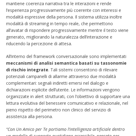
mantiene coerenza narrativa tra le interazioni e rende
l’esperienza progressivamente più coerente con interessi e
modalità espressive della persona. Il sistema utilizza inoltre
modalità di streaming in tempo reale, che permettono
all’avatar di rispondere progressivamente mentre il testo viene
generato, migliorando la naturalezza dell’interazione e
riducendo la percezione di attesa.
All’interno del framework conversazionale sono implementati
meccanismi di analisi semantica basati su tassonomie
di rischio integrate
. Tali sistemi consentono di rilevare
potenziali campanelli di allarme attraverso due modalità
complementari: segnali indiretti emersi nel dialogo e
dichiarazioni esplicite dell’utente. Le informazioni vengono
organizzate in alert strutturati, con l’obiettivo di supportare una
lettura evolutiva del benessere comunicativo e relazionale, nel
pieno rispetto del perimetro non clinico del servizio di
assistenza alla persona.
“Con Un Amico per Te portiamo l’intelligenza artificiale dentro
un modello di supporto quotidiano accessibile, pensato per