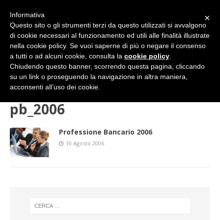
Informativa
×
Questo sito o gli strumenti terzi da questo utilizzati si avvalgono
di cookie necessari al funzionamento ed utili alle finalità illustrate
nella cookie policy. Se vuoi saperne di più o negare il consenso
a tutti o ad alcuni cookie, consulta la
cookie policy
.
Chiudendo questo banner, scorrendo questa pagina, cliccando
su un link o proseguendo la navigazione in altra maniera,
HOME
PROFESSIONE BANCARIO: LA RIVISTA
pb_2006
acconsenti all’uso dei cookie.
pb_2006
Professione Bancario 2006
10 Agosto 2006