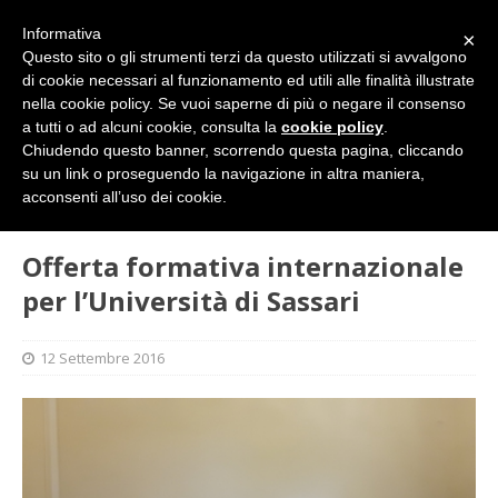
Informativa
×
Questo sito o gli strumenti terzi da questo utilizzati si avvalgono
di cookie necessari al funzionamento ed utili alle finalità illustrate
nella cookie policy. Se vuoi saperne di più o negare il consenso
a tutti o ad alcuni cookie, consulta la
cookie policy
.
Chiudendo questo banner, scorrendo questa pagina, cliccando
su un link o proseguendo la navigazione in altra maniera,
HOME
CULTURA
Offerta formativa internazionale per
acconsenti all’uso dei cookie.
l’Università di Sassari
Offerta formativa internazionale
per l’Università di Sassari
12 Settembre 2016