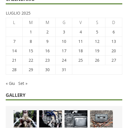
LUGLIO 2025
L
M
M
G
V
S
D
1
2
3
4
5
6
7
8
9
10
11
12
13
14
15
16
17
18
19
20
21
22
23
24
25
26
27
28
29
30
31
« Giu
Set »
GALLERY