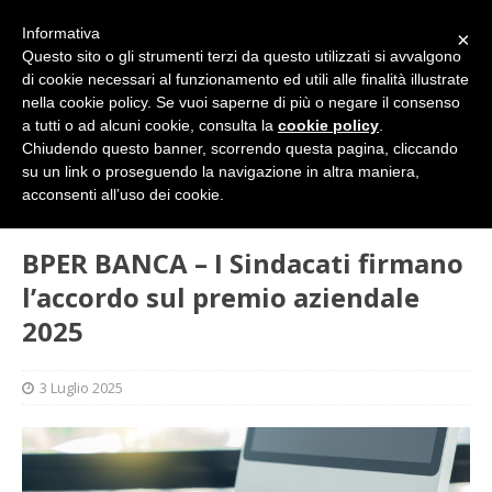
Informativa
×
Questo sito o gli strumenti terzi da questo utilizzati si avvalgono
di cookie necessari al funzionamento ed utili alle finalità illustrate
nella cookie policy. Se vuoi saperne di più o negare il consenso
a tutti o ad alcuni cookie, consulta la
cookie policy
.
Chiudendo questo banner, scorrendo questa pagina, cliccando
su un link o proseguendo la navigazione in altra maniera,
HOME
SINDACATO
BPER BANCA – I Sindacati firmano
acconsenti all’uso dei cookie.
l’accordo sul premio aziendale 2025
BPER BANCA – I Sindacati firmano
l’accordo sul premio aziendale
2025
3 Luglio 2025