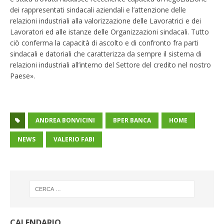
dei rappresentati sindacali aziendali e l’attenzione delle
relazioni industriali alla valorizzazione delle Lavoratrici e dei
Lavoratori ed alle istanze delle Organizzazioni sindacali. Tutto
ciò conferma la capacità di ascolto e di confronto fra parti
sindacali e datoriali che caratterizza da sempre il sistema di
relazioni industriali all’interno del Settore del credito nel nostro
Paese».
ANDREA BONVICINI
BPER BANCA
HOME
NEWS
VALERIO FABI
CALENDARIO