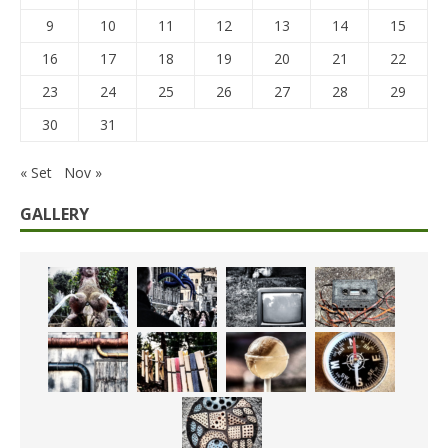
9
10
11
12
13
14
15
16
17
18
19
20
21
22
23
24
25
26
27
28
29
30
31
« Set
Nov »
GALLERY