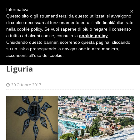
Informativa
×
Questo sito o gli strumenti terzi da questo utilizzati si avvalgono
di cookie necessari al funzionamento ed utili alle finalità illustrate
nella cookie policy. Se vuoi saperne di più o negare il consenso
a tutti o ad alcuni cookie, consulta la
cookie policy
.
Chiudendo questo banner, scorrendo questa pagina, cliccando
su un link o proseguendo la navigazione in altra maniera,
HOME
SENZA CATEGORIA
Liguria
acconsenti all’uso dei cookie.
Liguria
30 Ottobre 2017