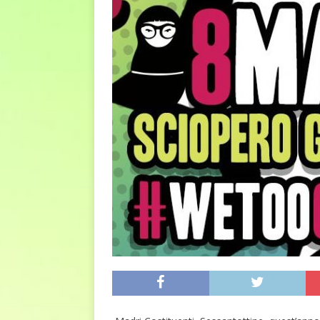
euro riguarda, non solo i p
[ 6 Agosto 2026 ]
Estate e 
DIRITTI E SOCIETÀ