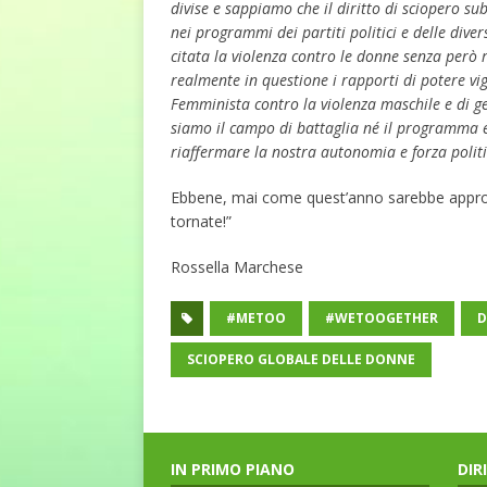
divise e sappiamo che il diritto di sciopero su
nei programmi dei partiti politici e delle dive
citata la violenza contro le donne senza però 
realmente in questione i rapporti di potere vige
Femminista contro la violenza maschile e di ge
siamo il campo di battaglia né il programma 
riaffermare la nostra autonomia e forza polit
Ebbene, mai come quest’anno sarebbe appropr
tornate!”
Rossella Marchese
#METOO
#WETOOGETHER
SCIOPERO GLOBALE DELLE DONNE
IN PRIMO PIANO
DIR