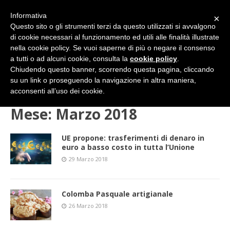
Informativa
×
Questo sito o gli strumenti terzi da questo utilizzati si avvalgono
di cookie necessari al funzionamento ed utili alle finalità illustrate
nella cookie policy. Se vuoi saperne di più o negare il consenso
a tutti o ad alcuni cookie, consulta la
cookie policy
.
Chiudendo questo banner, scorrendo questa pagina, cliccando
su un link o proseguendo la navigazione in altra maniera,
HOME
2018
Marzo
acconsenti all’uso dei cookie.
Mese:
Marzo 2018
UE propone: trasferimenti di denaro in
euro a basso costo in tutta l’Unione
29 Marzo 2018
Colomba Pasquale artigianale
26 Marzo 2018