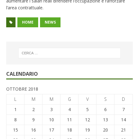
aumentare i salari reali difendere l’occupazione e rafforzare
l’area contrattuale.
HOME
NEWS
CALENDARIO
OTTOBRE 2018
L
M
M
G
V
S
D
1
2
3
4
5
6
7
8
9
10
11
12
13
14
15
16
17
18
19
20
21