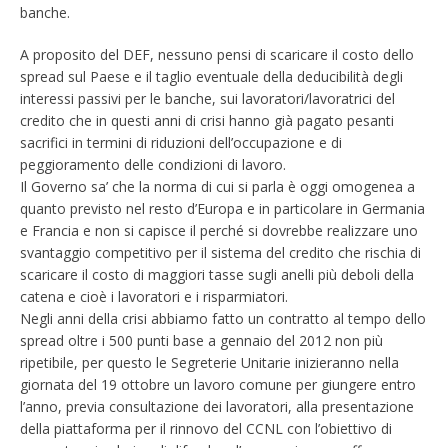
banche.
A proposito del DEF, nessuno pensi di scaricare il costo dello
spread sul Paese e il taglio eventuale della deducibilità degli
interessi passivi per le banche, sui lavoratori/lavoratrici del
credito che in questi anni di crisi hanno già pagato pesanti
sacrifici in termini di riduzioni dell’occupazione e di
peggioramento delle condizioni di lavoro.
Il Governo sa’ che la norma di cui si parla è oggi omogenea a
quanto previsto nel resto d’Europa e in particolare in Germania
e Francia e non si capisce il perché si dovrebbe realizzare uno
svantaggio competitivo per il sistema del credito che rischia di
scaricare il costo di maggiori tasse sugli anelli più deboli della
catena e cioè i lavoratori e i risparmiatori.
Negli anni della crisi abbiamo fatto un contratto al tempo dello
spread oltre i 500 punti base a gennaio del 2012 non più
ripetibile, per questo le Segreterie Unitarie inizieranno nella
giornata del 19 ottobre un lavoro comune per giungere entro
l’anno, previa consultazione dei lavoratori, alla presentazione
della piattaforma per il rinnovo del CCNL con l’obiettivo di