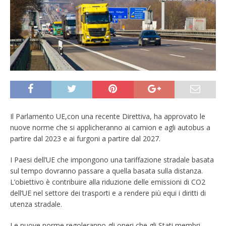
Il Parlamento UE,con una recente Direttiva, ha approvato le
nuove norme che si applicheranno ai camion e agli autobus a
partire dal 2023 e ai furgoni a partire dal 2027.
I Paesi dell’UE che impongono una tariffazione stradale basata
sul tempo dovranno passare a quella basata sulla distanza.
L’obiettivo è contribuire alla riduzione delle emissioni di CO2
dell’UE nel settore dei trasporti e a rendere più equi i diritti di
utenza stradale.
Le nuove norme regoleranno gli oneri che gli Stati membri