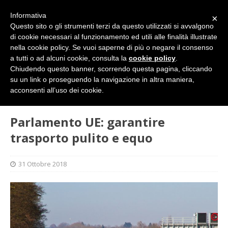
Informativa
×
Questo sito o gli strumenti terzi da questo utilizzati si avvalgono
di cookie necessari al funzionamento ed utili alle finalità illustrate
nella cookie policy. Se vuoi saperne di più o negare il consenso
a tutti o ad alcuni cookie, consulta la
cookie policy
.
Chiudendo questo banner, scorrendo questa pagina, cliccando
su un link o proseguendo la navigazione in altra maniera,
HOME
L'ALTRA PAGINA
Parlamento UE: garantire
acconsenti all’uso dei cookie.
trasporto pulito e equo
Parlamento UE: garantire
trasporto pulito e equo
31 Ottobre 2018