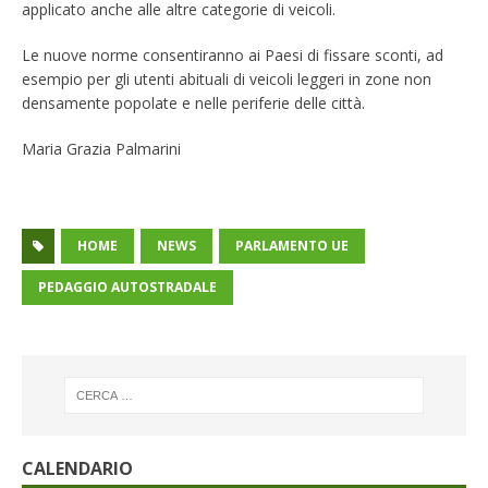
applicato anche alle altre categorie di veicoli.
Le nuove norme consentiranno ai Paesi di fissare sconti, ad
esempio per gli utenti abituali di veicoli leggeri in zone non
densamente popolate e nelle periferie delle città.
Maria Grazia Palmarini
HOME
NEWS
PARLAMENTO UE
PEDAGGIO AUTOSTRADALE
CALENDARIO