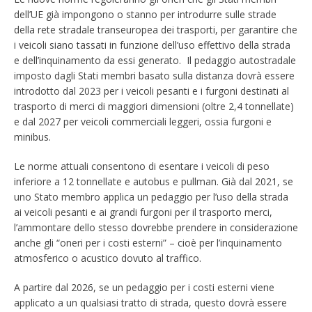
dell’UE già impongono o stanno per introdurre sulle strade
della rete stradale transeuropea dei trasporti, per garantire che
i veicoli siano tassati in funzione dell’uso effettivo della strada
e dell’inquinamento da essi generato. Il pedaggio autostradale
imposto dagli Stati membri basato sulla distanza dovrà essere
introdotto dal 2023 per i veicoli pesanti e i furgoni destinati al
trasporto di merci di maggiori dimensioni (oltre 2,4 tonnellate)
e dal 2027 per veicoli commerciali leggeri, ossia furgoni e
minibus.
Le norme attuali consentono di esentare i veicoli di peso
inferiore a 12 tonnellate e autobus e pullman. Già dal 2021, se
uno Stato membro applica un pedaggio per l’uso della strada
ai veicoli pesanti e ai grandi furgoni per il trasporto merci,
l’ammontare dello stesso dovrebbe prendere in considerazione
anche gli “oneri per i costi esterni” – cioè per l’inquinamento
atmosferico o acustico dovuto al traffico.
A partire dal 2026, se un pedaggio per i costi esterni viene
applicato a un qualsiasi tratto di strada, questo dovrà essere