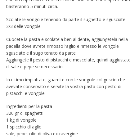
basteranno 5 minuti circa.
Scolate le vongole tenendo da parte il sughetto e sgusciate
2/3 delle vongole.
Cuocete la pasta e scolatela ben al dente, aggiungetela nella
padella dove avrete rimosso l’aglio e rimesso le vongole
sgusciate e il sugo tenuto da parte.
Aggiungete il pesto di pistacchi e mescolate, quindi aggiustate
di sale e pepe se necessario.
In ultimo impiattate, guarnite con le vongole col guscio che
avevate conservato e servite la vostra pasta con pesto di
pistacchi e vongole.
Ingredienti per la pasta
320 gr di spaghetti
1 kg di vongole
1 spicchio di aglio
sale, pepe, olio di oliva extravergine