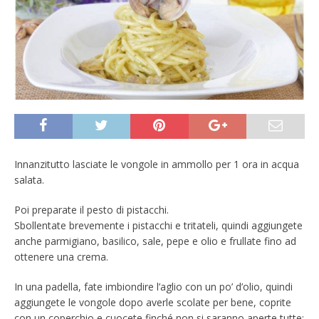
Innanzitutto lasciate le vongole in ammollo per 1 ora in acqua
salata.
Poi preparate il pesto di pistacchi.
Sbollentate brevemente i pistacchi e tritateli, quindi aggiungete
anche parmigiano, basilico, sale, pepe e olio e frullate fino ad
ottenere una crema.
In una padella, fate imbiondire l’aglio con un po’ d’olio, quindi
aggiungete le vongole dopo averle scolate per bene, coprite
con un coperchio e cuocete finché non si saranno aperte tutte: