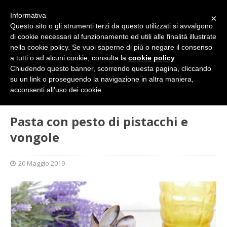
Informativa
×
Questo sito o gli strumenti terzi da questo utilizzati si avvalgono
di cookie necessari al funzionamento ed utili alle finalità illustrate
nella cookie policy. Se vuoi saperne di più o negare il consenso
a tutti o ad alcuni cookie, consulta la
cookie policy
.
Chiudendo questo banner, scorrendo questa pagina, cliccando
su un link o proseguendo la navigazione in altra maniera,
HOME
GASTRONOMIA
Pasta con pesto di pistacchi e
acconsenti all’uso dei cookie.
vongole
Pasta con pesto di pistacchi e
vongole
20 Maggio 2019