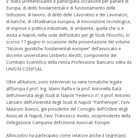
E’ stata un’interessante e partecipata occasione per parlare di
Europa, di diritti fondamentali e di funzionamento delle
Istituzioni, di lavoro, di diritti delle Lavoratrici e dei Lavoratori,
di banche, di cittadinanza europea, di innovazione tecnologica,
di imprese e politica industriale, di ambiente, quella che si è
avuta a Napoli, nella sede dell’Istituto per gli Studi Filosofici, lo
scorso 17 giugno in occasione della presentazione del volume
“Nozioni giuridiche fondamentali europee” dell’avvocato e
docente universitario Umberto Aleotti, componente del
Comitato Scientifico della rivista Professione Bancario edita da
UNISIN-CONFSAL.
Oltre all’Autore, sono intervenuti su varie tematiche legate
all’Europa il prof. Ing. Mario Raffa e la prof. Antonella Batà
dell’Università degli Studi di Napoli “Federico II”, il prof. Antonio
Lanzaro dell’Università degli Studi di Napoli “Parthenope”, l’avv.
Maurizio Bianco, già presidente del Consiglio dell’Ordine degli
Avvocati di Napoli, l’avv. Francesco Avolio, vicepresidente della
Delegazione Campania dell’Unione Avvocati Europei.
All’incontro ha partecipato come relatore anche il Segretario