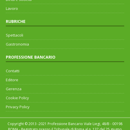
Lavoro
RUBRICHE
Spettacoli
Gastronomia
PROFESSIONE BANCARIO
Contatti
Editore
Gerenza
Cookie Policy
Privacy Policy
Copyright © 2013 -2021 Professione Bancario Viale Liegi, 48/B - 00198
ROMA - Registrato presso il Tribunale di Roma al n. 137 del 25 giugno