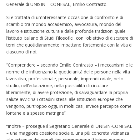
Generale di UNISIN – CONFSAL, Emilio Contrasto.
Si è trattata di un’interessante occasione di confronto e di
scambio tra mondo accademico, avvocatura, mondo del
lavoro e istituzione culturale dalle profonde tradizioni quale
l’Istituto Italiano di Studi Filosofici, con l’obiettivo di discutere di
temi che quotidianamente impattano fortemente con la vita di
ciascuno di noi.
“Comprendere – secondo Emilio Contrasto – i meccanismi e le
norme che influenzano la quotidianità delle persone nella vita
lavorativa, professionale, personale, imprenditoriale, nello
studio, nell’educazione, nella possibilità di circolare
liberamente, di avere protezione, di salvaguardare la propria
salute avvicina i cittadini stessi alle Istituzioni europee che
vengono, purtroppo oggi, in molti casi, invece percepite come
lontane e a spesso matrigne”.
“Inoltre – prosegue il Segretario Generale di UNISIN-CONFSAL
– una maggiore coesione sociale, una più concreta vicinanza
alle esigenze dei popoli che compongono l’Unione europea,