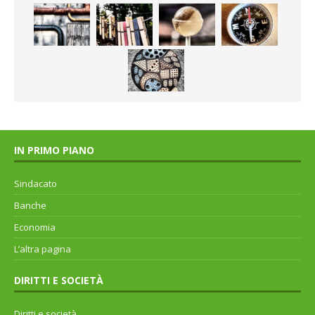
IN PRIMO PIANO
Sindacato
Banche
Economia
L’altra pagina
DIRITTI E SOCIETÀ
Diritti e società