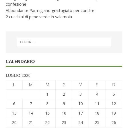
confezione
Abbondante Parmigiano grattugiato per condire
2 cucchiai di pepe verde in salamoia
CALENDARIO
LUGLIO 2020
L
M
M
G
V
S
D
1
2
3
4
5
6
7
8
9
10
11
12
13
14
15
16
17
18
19
20
21
22
23
24
25
26