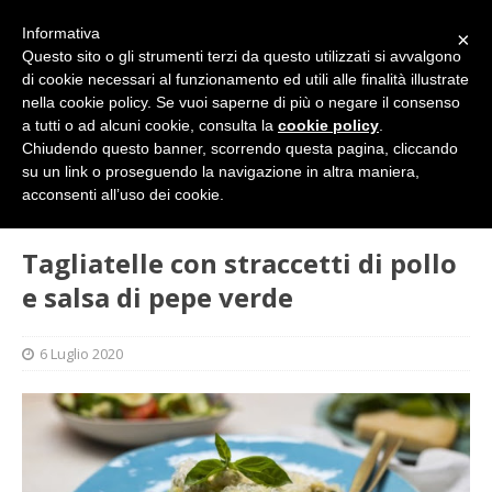
Informativa
×
Questo sito o gli strumenti terzi da questo utilizzati si avvalgono
di cookie necessari al funzionamento ed utili alle finalità illustrate
nella cookie policy. Se vuoi saperne di più o negare il consenso
a tutti o ad alcuni cookie, consulta la
cookie policy
.
Chiudendo questo banner, scorrendo questa pagina, cliccando
su un link o proseguendo la navigazione in altra maniera,
HOME
GASTRONOMIA
Tagliatelle con straccetti di pollo
acconsenti all’uso dei cookie.
e salsa di pepe verde
Tagliatelle con straccetti di pollo
e salsa di pepe verde
6 Luglio 2020