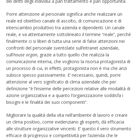
dei diritti degli individui a pari trattamento e pari opportunità.
Porre attenzione al personale significa anche realizzare un
reale ed obiettivo canale di ascolto, di comunicazione e di
interscambio produttivo tra azienda e dipendenti. Un canale
reale, e va attentamente sottolineato il termine “reale”, perché
finalmente ci si liberi di tutta una serie di false attenzioni nei
confronti del personale sventolate sull’intranet aziendale,
sull’
house organ
, grazie a tutto quello che realizza la
comunicazione interna, che vogliono la risorsa protagonista di
un processo di cui, in effetti, protagonista non è ma che anzi
subisce spesso passivamente. E’ necessario, quindi, porre
attenzione al vero significato di clima aziendale che per
definizione “è l’insieme delle percezioni relative alle modalità di
azione organizzativa e a quanto l’organizzazione soddisfa i
bisogni e le finalità dei suoi componenti”.
Migliorare la qualità della vita nell’ambiente di lavoro e creare
un clima positivo, come evidenziano gli esperti, dà efficacia
alle strutture organizzative vincenti. E’ questo il vero strumento
efficace di progresso e competitività per l’azienda che le