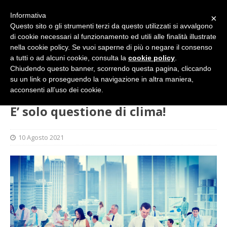
Informativa
×
Questo sito o gli strumenti terzi da questo utilizzati si avvalgono
di cookie necessari al funzionamento ed utili alle finalità illustrate
nella cookie policy. Se vuoi saperne di più o negare il consenso
a tutti o ad alcuni cookie, consulta la
cookie policy
.
Chiudendo questo banner, scorrendo questa pagina, cliccando
su un link o proseguendo la navigazione in altra maniera,
HOME
IN PRIMO PIANO
E’ solo questione di clima!
acconsenti all’uso dei cookie.
E’ solo questione di clima!
10 Agosto 2021