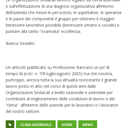
e sull’effettuazione di una diagnosi organizzativa all’interno
dell’azienda che misuri le percezioni, le aspettative, le speranze
e le paure dei componenti il gruppo per ottenere il maggior
benessere lavorativo possibile (benessere umano e sociale) e
puntare alla tanto “osannata” eccellenza.
Bianca Desideri
Un articolo pubblicato su Professione Bancario un po’ di
tempo fa (n.d.r. n. 7/8 luglio/agosto 2005) ma che mostra,
purtroppo, ancora tutta la sua attualità nonostante il grande
lavoro posto in atto nel corso di questi anni dalle
Organizzazioni Sindacali a livello nazionale e aziendale per
contribuire al miglioramento delle condizioni di lavoro e del
“clima” all’interno delle aziende per le lavoratrici e i lavoratori
del nostro settore.
CLIMA AZIENDALE
HOME
NEWS