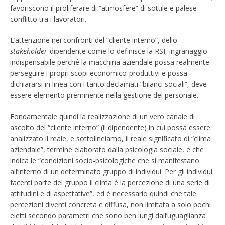
favoriscono il proliferare di “atmosfere” di sottile e palese
conflitto tra i lavoratori.
L’attenzione nei confronti del “cliente interno”, dello
stakeholder
-dipendente come lo definisce la RSI, ingranaggio
indispensabile perché la macchina aziendale possa realmente
perseguire i propri scopi economico-produttivi e possa
dichiararsi in linea con i tanto declamati “bilanci sociali”, deve
essere elemento preminente nella gestione del personale.
Fondamentale quindi la realizzazione di un vero canale di
ascolto del “cliente interno” (il dipendente) in cui possa essere
analizzato il reale, e sottolineiamo, il reale significato di “clima
aziendale”, termine elaborato dalla psicologia sociale, e che
indica le “condizioni socio-psicologiche che si manifestano
all’interno di un determinato gruppo di individui. Per gli individui
facenti parte del gruppo il clima è la percezione di una serie di
attitudini e di aspettative”, ed è necessario quindi che tale
percezioni diventi concreta e diffusa, non limitata a solo pochi
eletti secondo parametri che sono ben lungi dall’uguaglianza