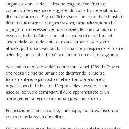
Organizzazioni Sindacali devono esigere e verificare di
continuo intervenendo e suggerendo correttivi nelle situazioni
di deterioramento. E’ già difficile vivere con le continue tensioni
delle ristrutturazioni, riorganizzazioni, razionalizzazioni, che
ogni giorno interessano le nostre aziende, che non può non
essere prioritaria l’attenzione alla condizioni quotidiane di
lavoro delle tanto decantate “risorse umane”. Allo stato
attuale, purtroppo, valutando il clima che si respira nelle nostre
aziende, questo obiettivo è ben lontano da essere raggiunto.
Val la pena riportare la definizione fornita nel 1989 da Crozier
che recita “la risorsa umana sta diventando la risorsa
fondamentale, o piuttosto quella attorno alla quale si
organizzano tutte le altre. L’impresa deve essere al suo
ascolto, se vuole cominciare il duro apprendistato di un
management adeguato al mondo post-industriale”.
Enunciazione di principio che, purtroppo, non trova riscontro
concreto nella realtà quotidiana.
Le Organizzazioni Sindacali devono vigilare sul clima aziendale