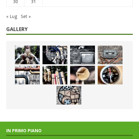
30
31
« Lug
Set »
GALLERY
IN PRIMO PIANO