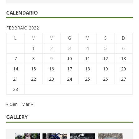
CALENDARIO
FEBBRAIO 2022
L
M
M
G
V
S
D
1
2
3
4
5
6
7
8
9
10
11
12
13
14
15
16
17
18
19
20
21
22
23
24
25
26
27
28
« Gen
Mar »
GALLERY