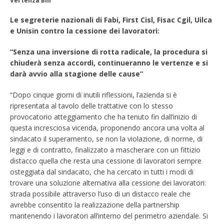
Vertenza Bnl
Le segreterie nazionali di Fabi, First Cisl, Fisac Cgil, Uilca
e Unisin contro la cessione dei lavoratori:
“Senza una inversione di rotta radicale, la procedura si
chiuderà senza accordi, continueranno le vertenze e si
darà avvio alla stagione delle cause”
“Dopo cinque giorni di inutili riflessioni, l’azienda si è
ripresentata al tavolo delle trattative con lo stesso
provocatorio atteggiamento che ha tenuto fin dall’inizio di
questa incresciosa vicenda, proponendo ancora una volta al
sindacato il superamento, se non la violazione, di norme, di
leggi e di contratto, finalizzato a mascherare con un fittizio
distacco quella che resta una cessione di lavoratori sempre
osteggiata dal sindacato, che ha cercato in tutti i modi di
trovare una soluzione alternativa alla cessione dei lavoratori:
strada possibile attraverso l’uso di un distacco reale che
avrebbe consentito la realizzazione della partnership
mantenendo i lavoratori all’interno del perimetro aziendale. Si