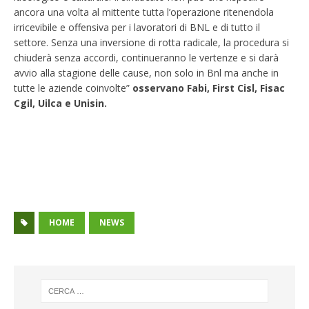
ancora una volta al mittente tutta l’operazione ritenendola
irricevibile e offensiva per i lavoratori di BNL e di tutto il
settore. Senza una inversione di rotta radicale, la procedura si
chiuderà senza accordi, continueranno le vertenze e si darà
avvio alla stagione delle cause, non solo in Bnl ma anche in
tutte le aziende coinvolte”
osservano Fabi, First Cisl, Fisac
Cgil, Uilca e Unisin.
HOME
NEWS