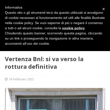
Informativa
×
Questo sito o gli strumenti terzi da questo utilizzati si avvalgono
di cookie necessari al funzionamento ed utili alle finalità illustrate
nella cookie policy. Se vuoi saperne di più o negare il consenso
a tutti o ad alcuni cookie, consulta la
cookie policy
.
Chiudendo questo banner, scorrendo questa pagina, cliccando
su un link o proseguendo la navigazione in altra maniera,
HOME
BANCHE
Vertenza Bnl: si va verso la rottura
acconsenti all’uso dei cookie.
definitiva
Vertenza Bnl: si va verso la
rottura definitiva
16 Febbraio 2022