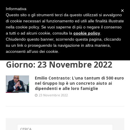
Informativa
×
Questo sito o gli strumenti terzi da questo utilizzati si avvalgono
di cookie necessari al funzionamento ed utili alle finalità illustrate
nella cookie policy. Se vuoi saperne di più o negare il consenso
a tutti o ad alcuni cookie, consulta la
cookie policy
.
Chiudendo questo banner, scorrendo questa pagina, cliccando
su un link o proseguendo la navigazione in altra maniera,
HOME
2022
NOVEMBRE
23 (mercoledì)
acconsenti all’uso dei cookie.
Giorno:
23 Novembre 2022
Emilio Contrasto: L’una tantum di 500 euro
nel Gruppo Isp è un concreto aiuto ai
dipendenti e alle loro famiglie
23 Novembre 2022