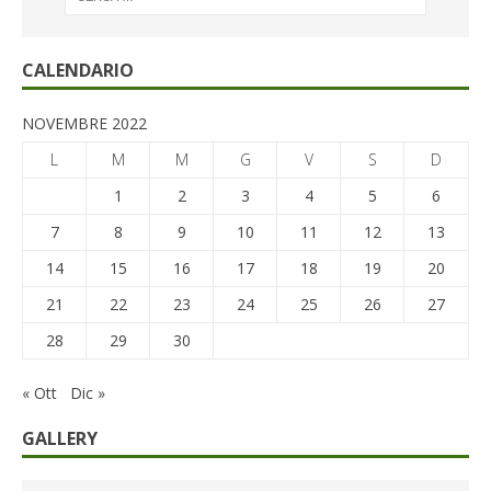
CALENDARIO
NOVEMBRE 2022
L
M
M
G
V
S
D
1
2
3
4
5
6
7
8
9
10
11
12
13
14
15
16
17
18
19
20
21
22
23
24
25
26
27
28
29
30
« Ott
Dic »
GALLERY