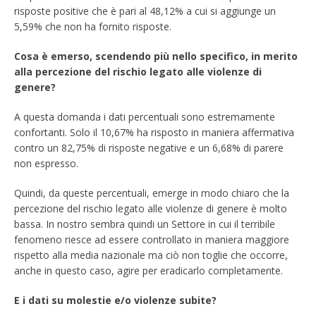
risposte positive che è pari al 48,12% a cui si aggiunge un
5,59% che non ha fornito risposte.
Cosa è emerso, scendendo più nello specifico, in merito
alla percezione del rischio legato alle violenze di
genere?
A questa domanda i dati percentuali sono estremamente
confortanti. Solo il 10,67% ha risposto in maniera affermativa
contro un 82,75% di risposte negative e un 6,68% di parere
non espresso.
Quindi, da queste percentuali, emerge in modo chiaro che la
percezione del rischio legato alle violenze di genere è molto
bassa. In nostro sembra quindi un Settore in cui il terribile
fenomeno riesce ad essere controllato in maniera maggiore
rispetto alla media nazionale ma ciò non toglie che occorre,
anche in questo caso, agire per eradicarlo completamente.
E i dati su molestie e/o violenze subite?