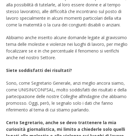
alla possibilità di tutelarle, al loro essere donne e al tempo
stesso lavoratrici, alle difficoltà che incontrano sul posto di
lavoro specialmente in alcuni momenti particolari della vita
come la maternità o la cura dei congiunti disabili o anziani.
Abbiamo anche inserito alcune domande legate al gravissimo
tema delle molestie e violenze nei luoghi di lavoro, per meglio
focalizzare se e in che percentuale il fenomeno si verifichi
anche nel nostro Settore.
Siete soddisfatti dei risultati?
Sono, come Segretario Generale, anzi meglio ancora siamo,
come UNISIN/CONFSAL, molto soddisfatti dei risultati e della
partecipazione delle nostre Colleghe all’indagine che abbiamo
promosso. Oggi, però, le segnalo solo i dati che fanno
riferimento al tema di cui stiamo parlando.
Certo Segretario, anche se devo trattenere la mia
curiosità giornalistica, mi limito a chiederle solo quelli
legati alle molestie e alle violenze sui luoghi di lavoro,