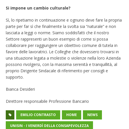
Si impone un cambio culturale?
Sì, lo ripetiamo in continuazione e ognuno deve fare la propria
parte per far sì che finalmente la svolta sia “naturale” e non
lasciata a leggi o norme. Siamo soddisfatti che il nostro
Settore rappresenti un buon esempio di come si possa
collaborare per raggiungere un obiettivo comune di tutela in
favore delle lavoratrici. Le Colleghe che dovessero trovarsi in
una situazione legata a molestie o violenze nella loro Azienda
possono rivolgersi, con la massima serenità e tranquillità, al
proprio Dirigente Sindacale di riferimento per consigli e
supporto.
Bianca Desideri
Direttore responsabile Professione Bancario
EMILIO CONTRASTO
HOME
NEWS
UNISIN - I VENERDÌ DELLA CONSAPEVOLEZZA