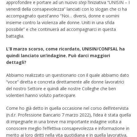
approfondire e portare ad un nuovo
step
l’iniziativa “UNISIN – I
venerdì della consapevolezza” lanciati con lo slogan che ci ha
accompagnato quest’anno “Noi… diversi, donne e uomini
insieme contro la violenza alle donne. Uniti in una sfida
possibile” e che continuerà ad accompagnarci in questa
battaglia.
L’8 marzo scorso, come ricordato, UNISIN/CONFSAL ha
quindi lanciato un’indagine. Può darci maggiori
dettagli?
Abbiamo realizzato un questionario con il quale abbiamo dato
“voce” diretta e concreta direttamente alle donne lavoratrici
del nostro Settore e quindi alle nostre Colleghe che ben
volentieri hanno voluto partecipare.
Come ho già detto in quella occasione nel corso dell’intervista
(n.d.r. Professione Bancario 7 marzo 2022), l’idea è stata quella
di impegnarle in una breve ma importante indagine volta a
conoscere meglio l’effettiva consapevolezza e informazione in
merito ai loro diritti nella vita quotidiana e in quella lavorativa,