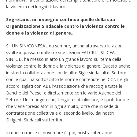
la violenza nei luoghi di lavoro.
Segretario, un impegno continuo quello della sua
Organizzazione Sindacale contro la violenza contro le
donne e la violenza di genere…
Sì, UNISIN/CONFSAL da sempre, anche attraverso le azioni
svolte in passato dalle tre sue sezioni FALCRI – SILCEA –
SINFUB, ha messo in atto un grande lavoro sul tema della
violenza contro le donne e la violenza di genere. Questo anche
in stretta collaborazione con le altre Sigle sindacali di Settore
con le quali ha sottoscritto le norme contenute nel CCNL e gli
accordi siglati con ABI, l’Associazione che raccoglie tutte le
Banche del Paese, e direttamente con le varie Aziende del
Settore. Un impegno che, tengo a sottolineare, è quotidiano e
che viene “presidiato” in ogni ambito, oltre che in sede di
contrattazione collettiva e di secondo livello, dai nostri
Dirigenti Sindacali sui territori.
In questo mese di novembre è, poi, nostra intenzione