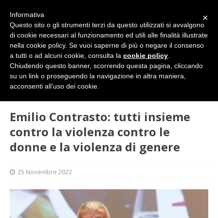
Informativa
×
Questo sito o gli strumenti terzi da questo utilizzati si avvalgono
di cookie necessari al funzionamento ed utili alle finalità illustrate
nella cookie policy. Se vuoi saperne di più o negare il consenso
a tutti o ad alcuni cookie, consulta la
cookie policy
.
Chiudendo questo banner, scorrendo questa pagina, cliccando
su un link o proseguendo la navigazione in altra maniera,
HOME
SINDACATO
Emilio Contrasto: tutti insieme contro
acconsenti all’uso dei cookie.
la violenza contro le donne e la violenza di genere
Emilio Contrasto: tutti insieme
contro la violenza contro le
donne e la violenza di genere
25 Novembre 2022