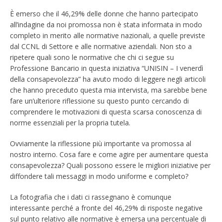
È emerso che il 46,29% delle donne che hanno partecipato
all’indagine da noi promossa non è stata informata in modo
completo in merito alle normative nazionali, a quelle previste
dal CCNL di Settore e alle normative aziendali. Non sto a
ripetere quali sono le normative che chi ci segue su
Professione Bancario in questa iniziativa “UNISIN – I venerdì
della consapevolezza” ha avuto modo di leggere negli articoli
che hanno preceduto questa mia intervista, ma sarebbe bene
fare un’ulteriore riflessione su questo punto cercando di
comprendere le motivazioni di questa scarsa conoscenza di
norme essenziali per la propria tutela.
Ovviamente la riflessione più importante va promossa al
nostro interno. Cosa fare e come agire per aumentare questa
consapevolezza? Quali possono essere le migliori iniziative per
diffondere tali messaggi in modo uniforme e completo?
La fotografia che i dati ci rassegnano è comunque
interessante perché a fronte del 46,29% di risposte negative
sul punto relativo alle normative è emersa una percentuale di