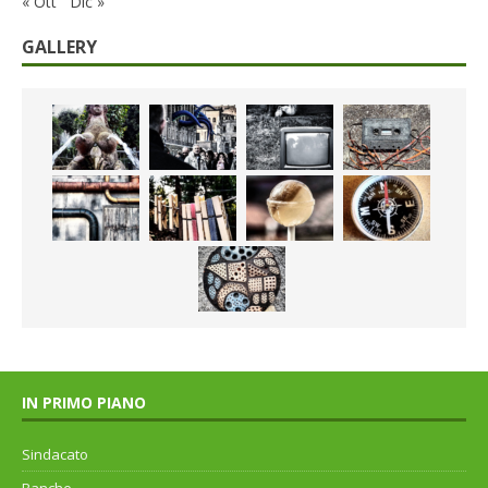
« Ott
Dic »
GALLERY
IN PRIMO PIANO
Sindacato