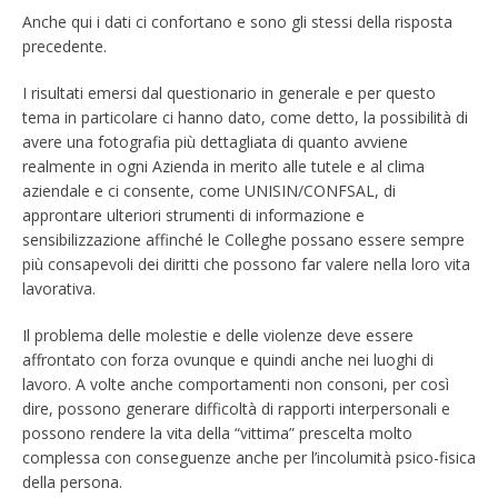
Anche qui i dati ci confortano e sono gli stessi della risposta
precedente.
I risultati emersi dal questionario in generale e per questo
tema in particolare ci hanno dato, come detto, la possibilità di
avere una fotografia più dettagliata di quanto avviene
realmente in ogni Azienda in merito alle tutele e al clima
aziendale e ci consente, come UNISIN/CONFSAL, di
approntare ulteriori strumenti di informazione e
sensibilizzazione affinché le Colleghe possano essere sempre
più consapevoli dei diritti che possono far valere nella loro vita
lavorativa.
Il problema delle molestie e delle violenze deve essere
affrontato con forza ovunque e quindi anche nei luoghi di
lavoro. A volte anche comportamenti non consoni, per così
dire, possono generare difficoltà di rapporti interpersonali e
possono rendere la vita della “vittima” prescelta molto
complessa con conseguenze anche per l’incolumità psico-fisica
della persona.