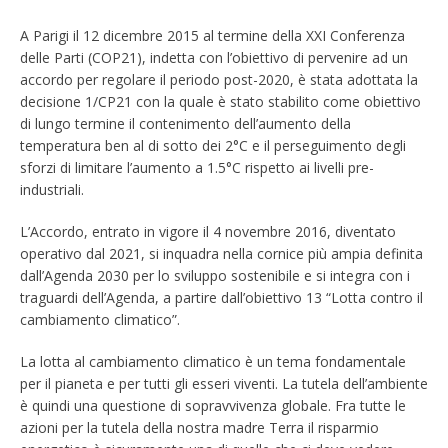
A Parigi il 12 dicembre 2015 al termine della XXI Conferenza
delle Parti (COP21), indetta con l’obiettivo di pervenire ad un
accordo per regolare il periodo post-2020, è stata adottata la
decisione 1/CP21 con la quale è stato stabilito come obiettivo
di lungo termine il contenimento dell’aumento della
temperatura ben al di sotto dei 2°C e il perseguimento degli
sforzi di limitare l’aumento a 1.5°C rispetto ai livelli pre-
industriali.
L’Accordo, entrato in vigore il 4 novembre 2016, diventato
operativo dal 2021, si inquadra nella cornice più ampia definita
dall’Agenda 2030 per lo sviluppo sostenibile e si integra con i
traguardi dell’Agenda, a partire dall’obiettivo 13 “Lotta contro il
cambiamento climatico”.
La lotta al cambiamento climatico è un tema fondamentale
per il pianeta e per tutti gli esseri viventi. La tutela dell’ambiente
è quindi una questione di sopravvivenza globale. Fra tutte le
azioni per la tutela della nostra madre Terra il risparmio