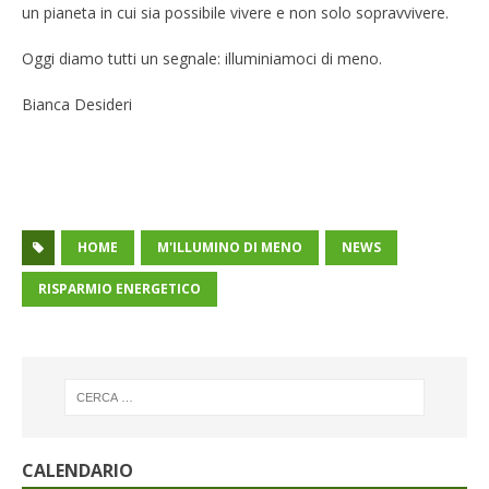
un pianeta in cui sia possibile vivere e non solo sopravvivere.
Oggi diamo tutti un segnale: illuminiamoci di meno.
Bianca Desideri
HOME
M'ILLUMINO DI MENO
NEWS
RISPARMIO ENERGETICO
CALENDARIO