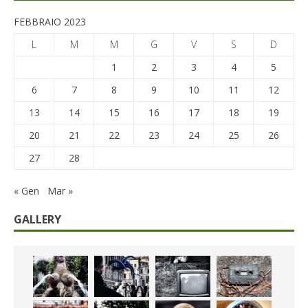
FEBBRAIO 2023
L
M
M
G
V
S
D
1
2
3
4
5
6
7
8
9
10
11
12
13
14
15
16
17
18
19
20
21
22
23
24
25
26
27
28
« Gen
Mar »
GALLERY