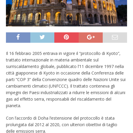
Il 16 febbraio 2005 entrava in vigore il “protocollo di Kyoto”,
trattato internazionale in materia ambientale sul
surriscaldamento globale, pubblicato l’11 dicembre 1997 nella
città giapponese di Kyoto in occasione della Conferenza delle
parti “COP 3” della Convenzione quadro delle Nazioni Unite sui
cambiamenti climatici (UNFCCC). Il trattato conteneva gli
impegni dei Paesi industrializzati a ridurre le emissioni di alcuni
gas ad effetto serra, responsabili del riscaldamento del
pianeta.
Con l’accordo di Doha l’estensione del protocollo è stata
prolungata dal 2012 al 2020, con ulteriori obiettivi di taglio
delle emissioni serra.