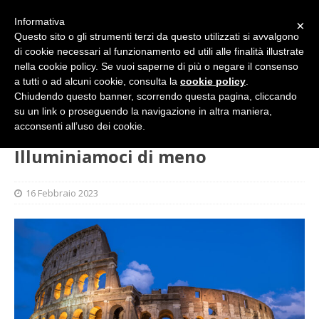
Informativa
×
Questo sito o gli strumenti terzi da questo utilizzati si avvalgono
di cookie necessari al funzionamento ed utili alle finalità illustrate
nella cookie policy. Se vuoi saperne di più o negare il consenso
a tutti o ad alcuni cookie, consulta la
cookie policy
.
Chiudendo questo banner, scorrendo questa pagina, cliccando
su un link o proseguendo la navigazione in altra maniera,
HOME
L'ALTRA PAGINA
Illuminiamoci di meno
acconsenti all’uso dei cookie.
Illuminiamoci di meno
16 Febbraio 2023