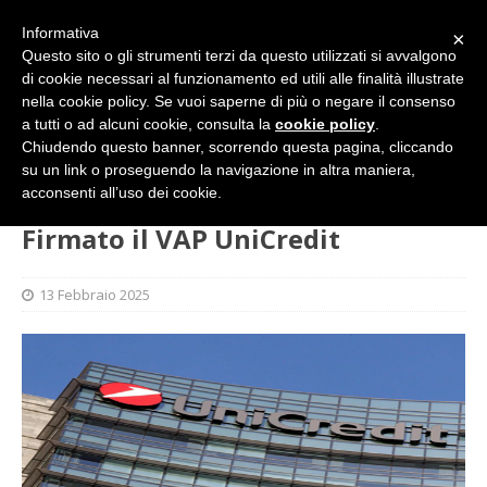
Informativa
×
Questo sito o gli strumenti terzi da questo utilizzati si avvalgono
di cookie necessari al funzionamento ed utili alle finalità illustrate
nella cookie policy. Se vuoi saperne di più o negare il consenso
a tutti o ad alcuni cookie, consulta la
cookie policy
.
Chiudendo questo banner, scorrendo questa pagina, cliccando
su un link o proseguendo la navigazione in altra maniera,
HOME
SINDACATO
Firmato il VAP UniCredit
acconsenti all’uso dei cookie.
Firmato il VAP UniCredit
13 Febbraio 2025