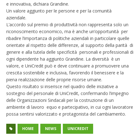
e innovativa, dichiara Grandine.
Un valore aggiunto per le persone e per la comunità
aziendale.
L’accordo sul premio di produttività non rappresenta solo un
riconoscimento economico, ma è anche un’opportunità per
ribadire l’importanza di politiche aziendali in particolare quelle
orientate al rispetto delle differenze, al supporto della parità di
genere e alla tutela delle specificità personali e professionali di
ogni dipendente ha aggiunto Grandine. La diversità è un
valore, e UniCredit può e deve continuare a promuovere una
crescita sostenibile e inclusiva, favorendo il benessere e la
piena realizzazione delle proprie risorse umane.
Questo risultato si inserisce nel quadro delle iniziative a
sostegno del personale di UniCredit, confermando l’impegno
delle Organizzazioni Sindacali per la costruzione di un
ambiente di lavoro equo e partecipativo, in cui ogni lavoratore
possa sentirsi valorizzato e protagonista del cambiamento.
HOME
NEWS
UNICREDIT