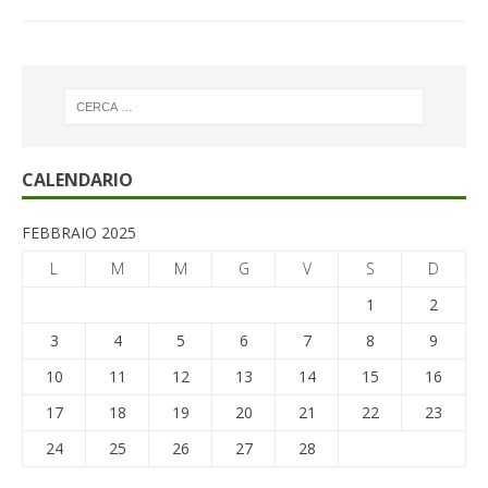
CALENDARIO
FEBBRAIO 2025
L
M
M
G
V
S
D
1
2
3
4
5
6
7
8
9
10
11
12
13
14
15
16
17
18
19
20
21
22
23
24
25
26
27
28