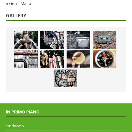
« Gen
Mar »
GALLERY
IN PRIMO PIANO
Sindacato