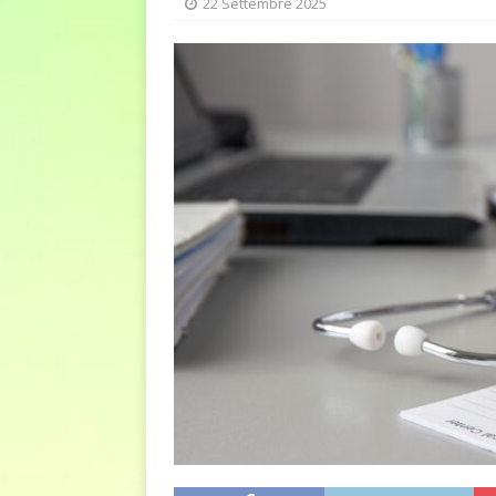
22 Settembre 2025
euro riguarda, non solo i p
[ 6 Agosto 2026 ]
Estate e 
DIRITTI E SOCIETÀ