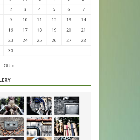
2
3
4
5
6
7
9
10
11
12
13
14
16
17
18
19
20
21
23
24
25
26
27
28
30
Ott »
LERY