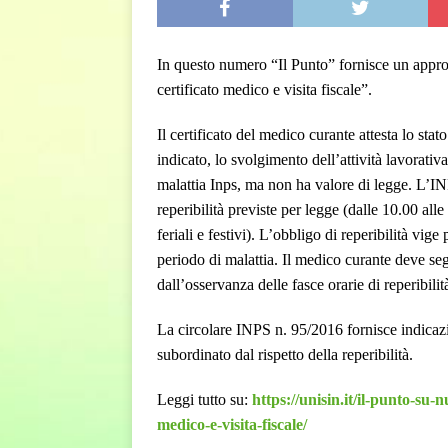
In questo numero “Il Punto” fornisce un appro
certificato medico e visita fiscale”.
Il certificato del medico curante attesta lo st
indicato, lo svolgimento dell’attività lavorati
malattia Inps, ma non ha valore di legge. L’INP
reperibilità previste per legge (dalle 10.00 all
feriali e festivi). L’obbligo di reperibilità vig
periodo di malattia. Il medico curante deve se
dall’osservanza delle fasce orarie di reperibilit
La circolare INPS n. 95/2016
fornisce indicaz
subordinato dal rispetto della reperibilità.
Leggi tutto su:
https://unisin.it/il-punto-su
medico-e-visita-fiscale/