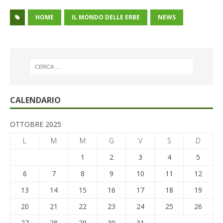
HOME
IL MONDO DELLE ERBE
NEWS
CALENDARIO
OTTOBRE 2025
L
M
M
G
V
S
D
1
2
3
4
5
6
7
8
9
10
11
12
13
14
15
16
17
18
19
20
21
22
23
24
25
26
27
28
29
30
31