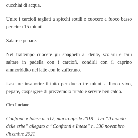
cucchiai di acqua.
Unire i carcioﬁ tagliati a spicchi sottili e cuocere a fuoco basso
per circa 15 minuti.
Salare e pepare.
Nel frattempo cuocere gli spaghetti al dente, scolarli e farli
saltare in padella con i carcioﬁ, condirli con il caprino
ammorbidito nel latte con lo zafferano.
Lasciare insaporire il tutto per due o tre minuti a fuoco vivo,
pepare, cospargere di prezzemolo tritato e servire ben caldo.
Ciro Luciano
Confronti e Intese n. 317, marzo-aprile 2018 – Da “Il mondo
delle erbe” allegato a “Confronti e Intese” n. 336 novembre-
dicembre 2021