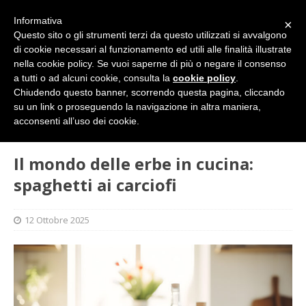
Informativa
×
Questo sito o gli strumenti terzi da questo utilizzati si avvalgono
di cookie necessari al funzionamento ed utili alle finalità illustrate
nella cookie policy. Se vuoi saperne di più o negare il consenso
a tutti o ad alcuni cookie, consulta la
cookie policy
.
Chiudendo questo banner, scorrendo questa pagina, cliccando
su un link o proseguendo la navigazione in altra maniera,
HOME
GASTRONOMIA
Il mondo delle erbe in cucina:
acconsenti all’uso dei cookie.
spaghetti ai carciofi
Il mondo delle erbe in cucina:
spaghetti ai carciofi
12 Ottobre 2025