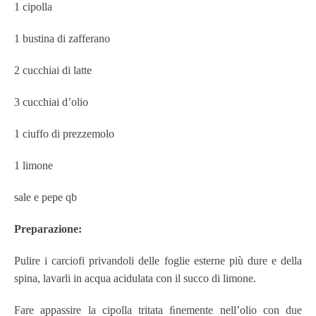
1 cipolla
1 bustina di zafferano
2 cucchiai di latte
3 cucchiai d’olio
1 ciuffo
di prezzemolo
1 limone
sale e pepe qb
Preparazione:
Pulire i carciofi privandoli delle foglie esterne più dure e della
spina, lavarli in acqua acidulata con il succo di limone.
Fare appassire la cipolla tritata ﬁnemente nell’olio con due