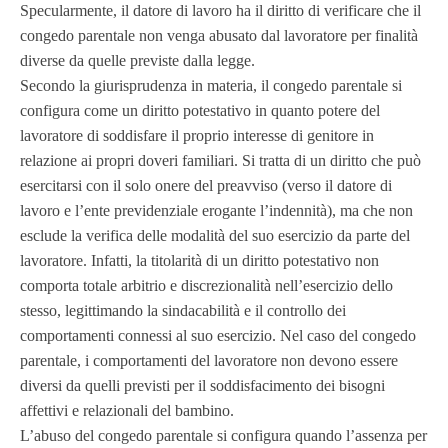
Specularmente, il datore di lavoro ha il diritto di verificare che il
congedo parentale non venga abusato dal lavoratore per finalità
diverse da quelle previste dalla legge.
Secondo la giurisprudenza in materia, il congedo parentale si
configura come un diritto potestativo in quanto potere del
lavoratore di soddisfare il proprio interesse di genitore in
relazione ai propri doveri familiari. Si tratta di un diritto che può
esercitarsi con il solo onere del preavviso (verso il datore di
lavoro e l’ente previdenziale erogante l’indennità), ma che non
esclude la verifica delle modalità del suo esercizio da parte del
lavoratore. Infatti, la titolarità di un diritto potestativo non
comporta totale arbitrio e discrezionalità nell’esercizio dello
stesso, legittimando la sindacabilità e il controllo dei
comportamenti connessi al suo esercizio. Nel caso del congedo
parentale, i comportamenti del lavoratore non devono essere
diversi da quelli previsti per il soddisfacimento dei bisogni
affettivi e relazionali del bambino.
L’abuso del congedo parentale si configura quando l’assenza per