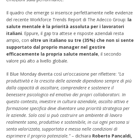
Il quadro che emerge si inserisce perfettamente nelle evidenze
del recente Workforce Trends Report di The Adecco Group:
la
salute mentale è la priorità assoluta per i lavoratori
italiani
. Eppure, il gap tra attese e risposte aziendali resta
ampio, con
oltre un italiano su tre (35%) che non si sente
supportato dal proprio manager nel gestire
efficacemente la propria salute mentale
, il secondo
valore più alto a livello globale.
Il Blue Monday diventa così un’occasione per riflettere:
“La
produttività e la crescita delle aziende dipendono sempre di più
dalla capacità di ascoltare, comprendere e sostenere il
benessere psicologico ed emotivo dei propri collaboratori. In
questo contesto, investire in cultura aziendale, ascolto attivo e
formazione specifica deve diventare una priorità strategica per
le aziende. Solo così si può costruire un ambiente di lavoro
realmente sano, produttivo e sostenibile, in cui ogni persona si
senta valorizzata, supportata e messa nelle condizioni di
esprimere il proprio potenziale.”
– dichiara
Roberto Pancaldi,