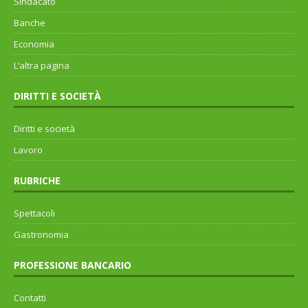
Sindacato
Banche
Economia
L’altra pagina
DIRITTI E SOCIETÀ
Diritti e società
Lavoro
RUBRICHE
Spettacoli
Gastronomia
PROFESSIONE BANCARIO
Contatti