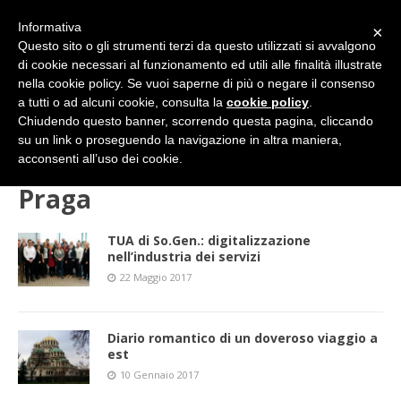
Informativa
×
Questo sito o gli strumenti terzi da questo utilizzati si avvalgono
di cookie necessari al funzionamento ed utili alle finalità illustrate
nella cookie policy. Se vuoi saperne di più o negare il consenso
a tutti o ad alcuni cookie, consulta la
cookie policy
.
Chiudendo questo banner, scorrendo questa pagina, cliccando
su un link o proseguendo la navigazione in altra maniera,
HOME
Praga
acconsenti all’uso dei cookie.
Praga
TUA di So.Gen.: digitalizzazione
nell’industria dei servizi
22 Maggio 2017
Diario romantico di un doveroso viaggio a
est
10 Gennaio 2017