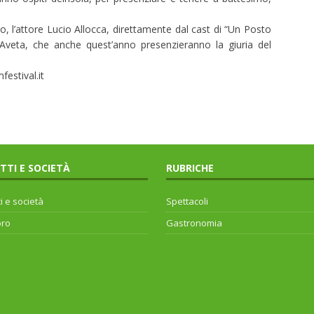
, l’attore Lucio Allocca, direttamente dal cast di “Un Posto
 Aveta, che anche quest’anno presenzieranno la giuria del
festival.it
ITTI E SOCIETÀ
RUBRICHE
ti e società
Spettacoli
oro
Gastronomia