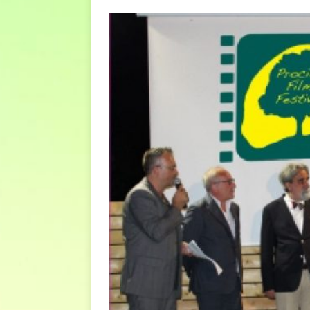
euro riguarda, non solo i p
[ 6 Agosto 2026 ]
Estate e 
DIRITTI E SOCIETÀ