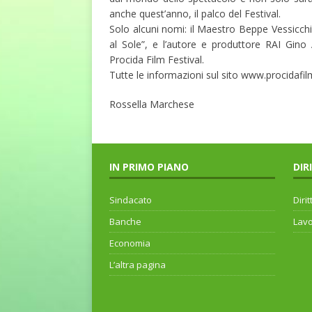
anche quest’anno, il palco del Festival.
Solo alcuni nomi: il Maestro Beppe Vessicchio
al Sole”, e l’autore e produttore RAI Gino
Procida Film Festival.
Tutte le informazioni sul sito www.procidafilm
Rossella Marchese
IN PRIMO PIANO
DIR
Sindacato
Dirit
Banche
Lav
Economia
L’altra pagina