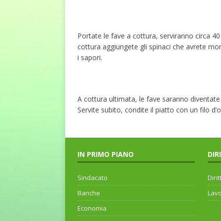
Portate le fave a cottura, serviranno circa 40
cottura aggiungete gli spinaci che avrete m
i sapori.
A cottura ultimata, le fave saranno diventate 
Servite subito, condite il piatto con un filo d’ol
IN PRIMO PIANO
DIR
Sindacato
Dirit
Banche
Lav
Economia