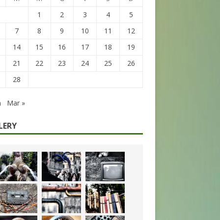
1
2
3
4
5
7
8
9
10
11
12
14
15
16
17
18
19
21
22
23
24
25
26
28
n
Mar »
LERY