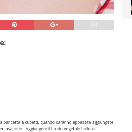
e:
e la pancetta a cubetti, quando saranno appassite aggiungete
r insaporire. Aggiungete il brodo vegetale bollente.