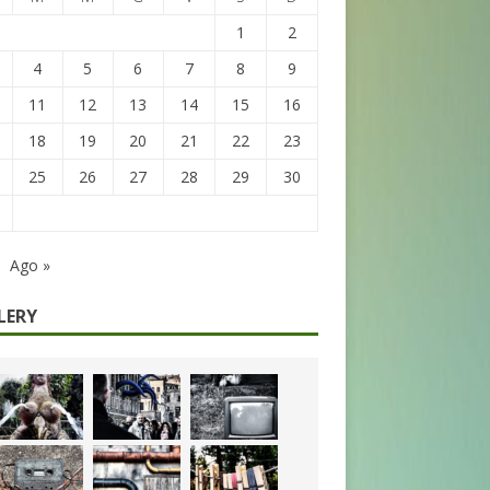
1
2
4
5
6
7
8
9
11
12
13
14
15
16
18
19
20
21
22
23
25
26
27
28
29
30
Ago »
LERY