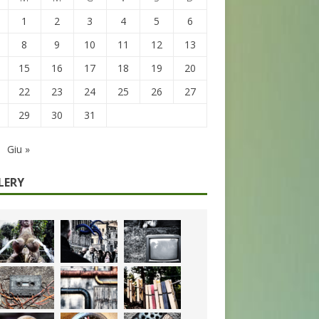
1
2
3
4
5
6
8
9
10
11
12
13
15
16
17
18
19
20
22
23
24
25
26
27
29
30
31
Giu »
LERY