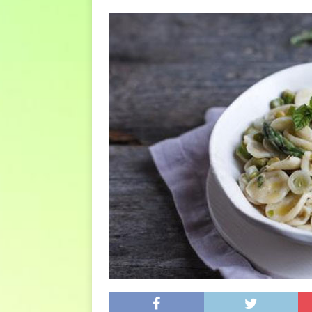
euro riguarda, non solo i p
[ 6 Agosto 2026 ]
Estate e 
DIRITTI E SOCIETÀ