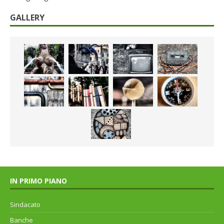
GALLERY
IN PRIMO PIANO
Sindacato
Banche