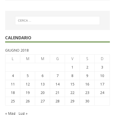
CALENDARIO
GIUGNO 2018
L
M
M
G
V
S
D
1
2
3
4
5
6
7
8
9
10
11
12
13
14
15
16
17
18
19
20
21
22
23
24
25
26
27
28
29
30
« Mag
Lug »