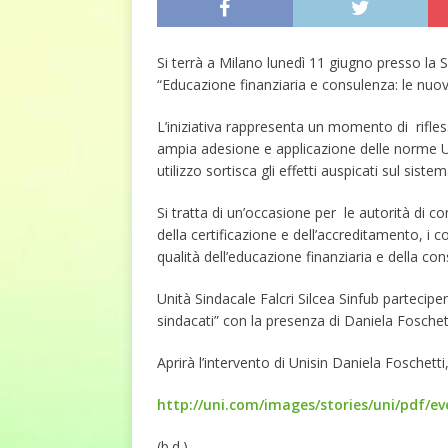
Si terrà a Milano lunedì 11 giugno presso la 
“Educazione finanziaria e consulenza: le nuov
L’iniziativa rappresenta un momento di rifles
ampia adesione e applicazione delle norme UN
utilizzo sortisca gli effetti auspicati sul sis
Si tratta di un’occasione per le autorità di con
della certificazione e dell’accreditamento, i 
qualità dell’educazione finanziaria e della con
Unità Sindacale Falcri Silcea Sinfub partecipe
sindacati” con la presenza di Daniela Foschett
Aprirà l’intervento di Unisin Daniela Foschett
http://uni.com/images/stories/uni/pdf/e
(b.d.)