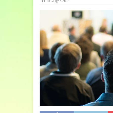
10 Giugno 2018
euro riguarda, non solo i p
[ 6 Agosto 2026 ]
Estate e 
DIRITTI E SOCIETÀ