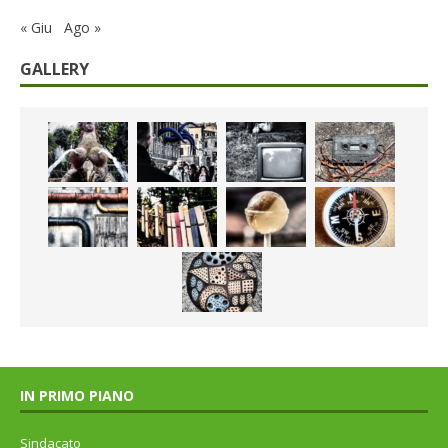
« Giu
Ago »
GALLERY
IN PRIMO PIANO
Sindacato