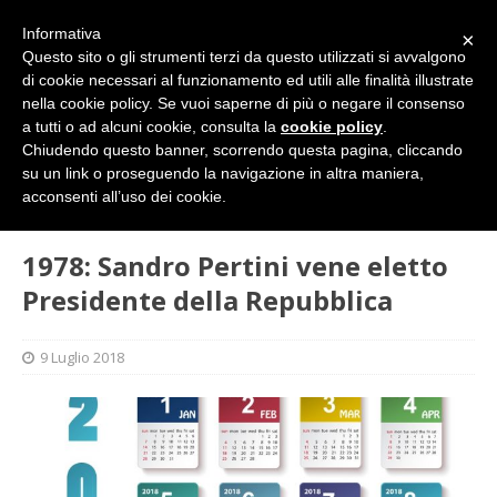
Informativa
×
Questo sito o gli strumenti terzi da questo utilizzati si avvalgono
di cookie necessari al funzionamento ed utili alle finalità illustrate
nella cookie policy. Se vuoi saperne di più o negare il consenso
a tutti o ad alcuni cookie, consulta la
cookie policy
.
Chiudendo questo banner, scorrendo questa pagina, cliccando
su un link o proseguendo la navigazione in altra maniera,
HOME
FLASH
1978: Sandro Pertini vene eletto
acconsenti all’uso dei cookie.
Presidente della Repubblica
1978: Sandro Pertini vene eletto
Presidente della Repubblica
9 Luglio 2018