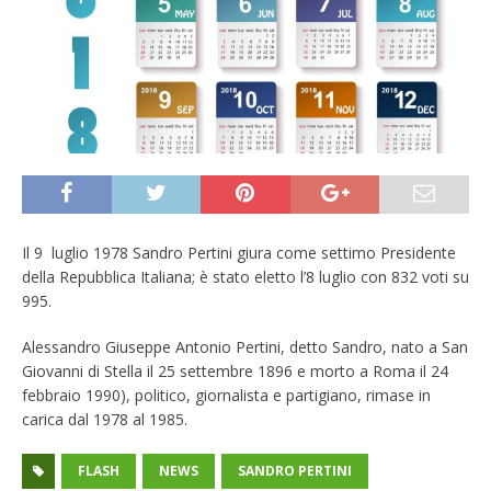
Il 9 luglio 1978 Sandro Pertini giura come settimo Presidente
della Repubblica Italiana; è stato eletto l’8 luglio con 832 voti su
995.
Alessandro Giuseppe Antonio Pertini, detto Sandro, nato a San
Giovanni di Stella il 25 settembre 1896 e morto a Roma il 24
febbraio 1990), politico, giornalista e partigiano, rimase in
carica dal 1978 al 1985.
FLASH
NEWS
SANDRO PERTINI