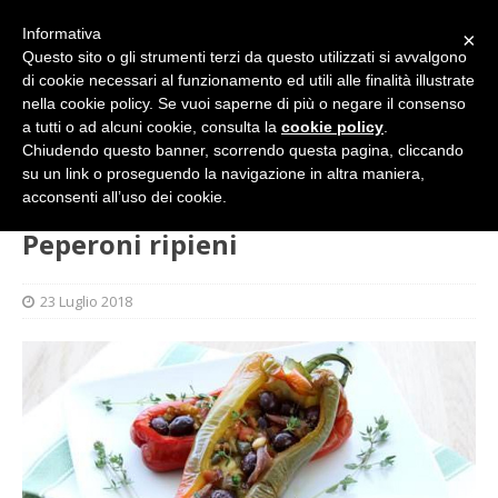
Informativa
×
Questo sito o gli strumenti terzi da questo utilizzati si avvalgono
di cookie necessari al funzionamento ed utili alle finalità illustrate
nella cookie policy. Se vuoi saperne di più o negare il consenso
a tutti o ad alcuni cookie, consulta la
cookie policy
.
Chiudendo questo banner, scorrendo questa pagina, cliccando
su un link o proseguendo la navigazione in altra maniera,
HOME
GASTRONOMIA
Peperoni ripieni
acconsenti all’uso dei cookie.
Peperoni ripieni
23 Luglio 2018