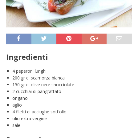
Ingredienti
4 peperoni lunghi
200 gr di scamorza bianca
150 gr di olive nere snocciolate
2 cucchiai di pangrattato
origano
aglio
4 filetti di acciughe sott’olio
olio extra vergine
sale