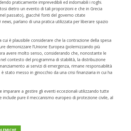
endo praticamente imprevedibili ed indomabili i roghi.
osi dietro un evento di tali proporzioni e che in Grecia
nel passato), giacché fonti del governo citate
i news
, parlano di una pratica utilizzata per liberare spazio
cui è plausibile considerare che la contrazione della spesa
pure demonizzare l’Unione Europea (polemizzando più
sembra avere molto senso, considerando che, nonostante le
e nel contesto del programma di stabilità, la distribuzione
 finanziamento ai servizi di emergenza, rimane responsabilità
è stato messo in ginocchio da una crisi finanziaria in cui ha
e imparare a gestire gli eventi eccezionali utilizzando tutte
he include pure il meccanismo europeo di protezione civile, al
OLEMICHE