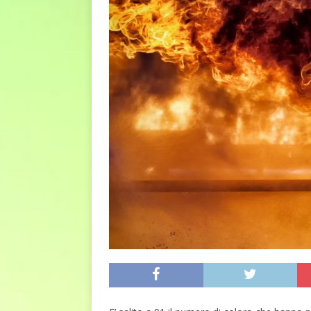
euro riguarda, non solo i p
[ 6 Agosto 2026 ]
Estate e 
DIRITTI E SOCIETÀ