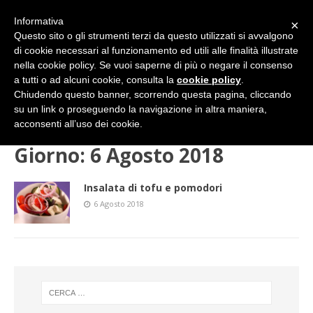
Informativa
×
Questo sito o gli strumenti terzi da questo utilizzati si avvalgono
di cookie necessari al funzionamento ed utili alle finalità illustrate
nella cookie policy. Se vuoi saperne di più o negare il consenso
a tutti o ad alcuni cookie, consulta la
cookie policy
.
Chiudendo questo banner, scorrendo questa pagina, cliccando
su un link o proseguendo la navigazione in altra maniera,
HOME
2018
AGOSTO
06 (lunedì)
acconsenti all’uso dei cookie.
Giorno:
6 Agosto 2018
Insalata di tofu e pomodori
6 Agosto 2018