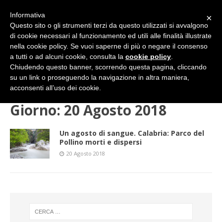
Informativa
×
Questo sito o gli strumenti terzi da questo utilizzati si avvalgono
di cookie necessari al funzionamento ed utili alle finalità illustrate
nella cookie policy. Se vuoi saperne di più o negare il consenso
a tutti o ad alcuni cookie, consulta la
cookie policy
.
Chiudendo questo banner, scorrendo questa pagina, cliccando
su un link o proseguendo la navigazione in altra maniera,
HOME
2018
AGOSTO
20 (lunedì)
acconsenti all’uso dei cookie.
Giorno:
20 Agosto 2018
Un agosto di sangue. Calabria: Parco del
Pollino morti e dispersi
20 Agosto 2018