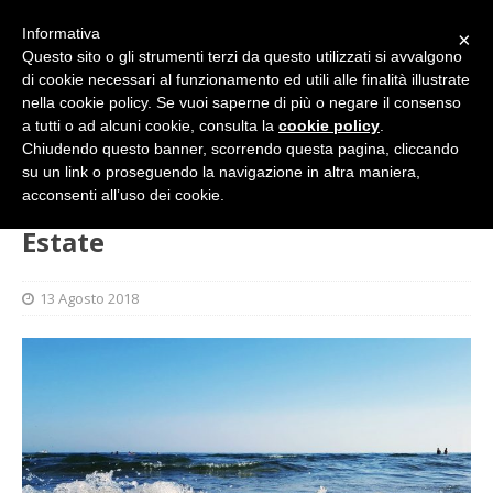
Informativa
×
Questo sito o gli strumenti terzi da questo utilizzati si avvalgono
di cookie necessari al funzionamento ed utili alle finalità illustrate
nella cookie policy. Se vuoi saperne di più o negare il consenso
a tutti o ad alcuni cookie, consulta la
cookie policy
.
Chiudendo questo banner, scorrendo questa pagina, cliccando
su un link o proseguendo la navigazione in altra maniera,
HOME
GALLERY
Estate
acconsenti all’uso dei cookie.
Estate
13 Agosto 2018