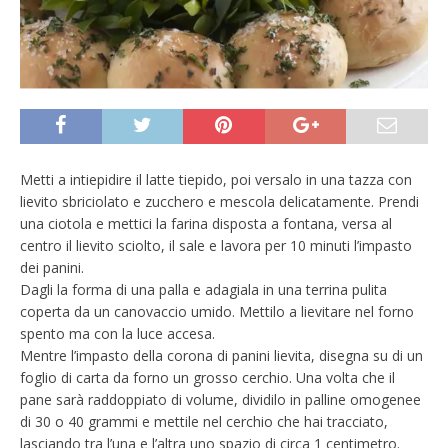
Metti a intiepidire il latte tiepido, poi versalo in una tazza con
lievito sbriciolato e zucchero e mescola delicatamente. Prendi
una ciotola e mettici la farina disposta a fontana, versa al
centro il lievito sciolto, il sale e lavora per 10 minuti l’impasto
dei panini.
Dagli la forma di una palla e adagiala in una terrina pulita
coperta da un canovaccio umido. Mettilo a lievitare nel forno
spento ma con la luce accesa.
Mentre l’impasto della corona di panini lievita, disegna su di un
foglio di carta da forno un grosso cerchio. Una volta che il
pane sarà raddoppiato di volume, dividilo in palline omogenee
di 30 o 40 grammi e mettile nel cerchio che hai tracciato,
lasciando tra l’una e l’altra uno spazio di circa 1 centimetro.