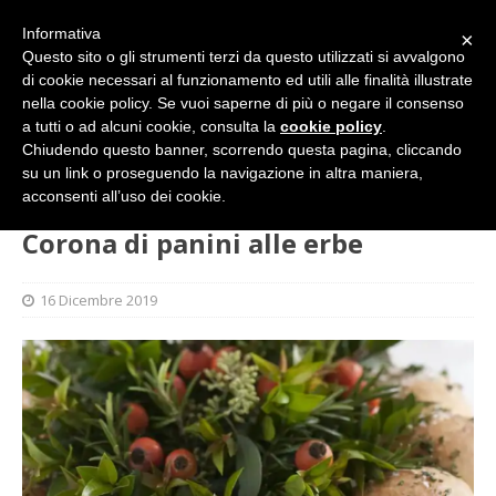
Informativa
×
Questo sito o gli strumenti terzi da questo utilizzati si avvalgono
di cookie necessari al funzionamento ed utili alle finalità illustrate
nella cookie policy. Se vuoi saperne di più o negare il consenso
a tutti o ad alcuni cookie, consulta la
cookie policy
.
Chiudendo questo banner, scorrendo questa pagina, cliccando
su un link o proseguendo la navigazione in altra maniera,
HOME
GASTRONOMIA
Corona di panini alle erbe
acconsenti all’uso dei cookie.
Corona di panini alle erbe
16 Dicembre 2019