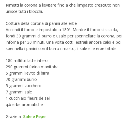
Rimetti la corona a lievitare fino a che l’impasto cresciuto non
unisce tutti i blocchi.
Cottura della corona di panini alle erbe
Accendi il forno e impostalo a 180°. Mentre il forno si scalda,
fondi 30 grammi di burro e usalo per spennellare la corona, poi
inforna per 30 minuti. Una volta cotti, estraili ancora caldi e poi
spennella i panini con il burro rimasto, il sale e le erbe tritate.
180 millilitri latte intero
290 grammi farina manitoba
5 grammi lievito di birra
70 grammi burro
5 grammi zucchero
7 grammi sale
1 cucchiaio fleurs de sel
q.b erbe aromatiche
Grazie a
Sale e Pepe