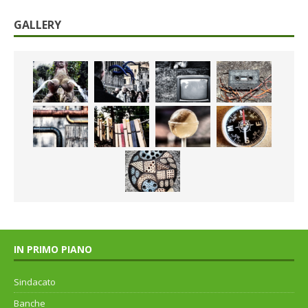
GALLERY
IN PRIMO PIANO
Sindacato
Banche