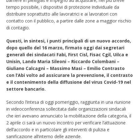
barriere in plexiglas e impegno ad acquistare, nel più breve
tempo possibile, i dispositivi di protezione individuale da
distribuire soprattutto alle lavoratrici e ai lavoratori con
contatto con il pubblico, a partire dalle zone a maggior rischio
di contagio.
Questi, in sintesi, i punti principali di un nuovo accordo,
dopo quello del 16 marzo, firmato oggi dai segretari
generali dei sindacati Fabi, First Cisl, Fisac Cgil, Uilca e
Unisin, Lando Maria Sileoni – Riccardo Colombani –
Giuliano Calcagni – Massimo Masi – Emilio Contrasto
con l’Abi volto ad assicurare la prevenzione, il contrasto
e il contenimento della diffusione del virus Covid-19 nel
settore bancario.
Secondo l’intesa di oggi pomeriggio, raggiunta in una riunione
in videoconferenza sollecitata dalle organizzazioni sindacali
che ieri avevano annunciato la mobilitazione della categoria, il
2 aprile ci sarà un nuovo incontro per verificare l’attuazione
dell’accordo e in particolare gli interventi di pulizia e
sanificazione all’interno delle aziende.