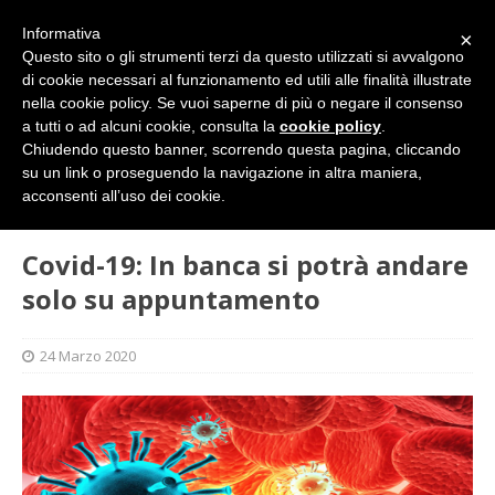
Informativa
×
Questo sito o gli strumenti terzi da questo utilizzati si avvalgono
di cookie necessari al funzionamento ed utili alle finalità illustrate
nella cookie policy. Se vuoi saperne di più o negare il consenso
a tutti o ad alcuni cookie, consulta la
cookie policy
.
Chiudendo questo banner, scorrendo questa pagina, cliccando
su un link o proseguendo la navigazione in altra maniera,
HOME
SINDACATO
Covid-19: In banca si potrà andare
acconsenti all’uso dei cookie.
solo su appuntamento
Covid-19: In banca si potrà andare
solo su appuntamento
24 Marzo 2020